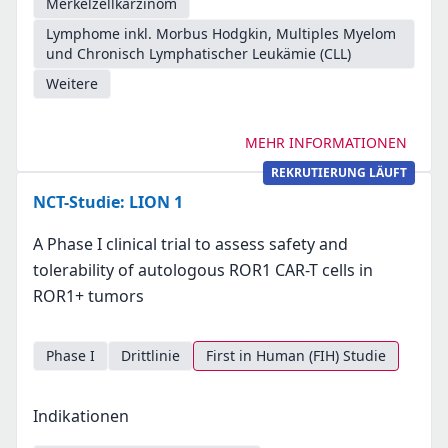
Merkelzellkarzinom
Lymphome inkl. Morbus Hodgkin, Multiples Myelom
und Chronisch Lymphatischer Leukämie (CLL)
Weitere
MEHR INFORMATIONEN
REKRUTIERUNG LÄUFT
NCT-Studie: LION 1
A Phase I clinical trial to assess safety and
tolerability of autologous ROR1 CAR-T cells in
ROR1+ tumors
Phase I
Drittlinie
First in Human (FIH) Studie
Indikationen