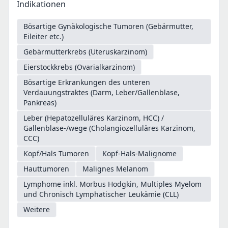
Indikationen
Bösartige Gynäkologische Tumoren (Gebärmutter,
Eileiter etc.)
Gebärmutterkrebs (Uteruskarzinom)
Eierstockkrebs (Ovarialkarzinom)
Bösartige Erkrankungen des unteren
Verdauungstraktes (Darm, Leber/Gallenblase,
Pankreas)
Leber (Hepatozelluläres Karzinom, HCC) /
Gallenblase-/wege (Cholangiozelluläres Karzinom,
CCC)
Kopf/Hals Tumoren
Kopf-Hals-Malignome
Hauttumoren
Malignes Melanom
Lymphome inkl. Morbus Hodgkin, Multiples Myelom
und Chronisch Lymphatischer Leukämie (CLL)
Weitere