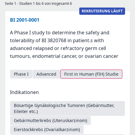
Seite 1 - Studien 1 bis 6 von insgesamt 6
REKRUTIERUNG LÄUFT
BI 2001-0001
A Phase I study to determine the safety and
tolerability of BI 3820768 in patient.s with
advanced relapsed or refractory germ cell
tumours, endometrial cancer, or ovarian cancer
Phase I
Advanced
First in Human (FIH) Studie
Indikationen
Bösartige Gynäkologische Tumoren (Gebärmutter,
Eileiter etc.)
Gebärmutterkrebs (Uteruskarzinom)
Eierstockkrebs (Ovarialkarzinom)