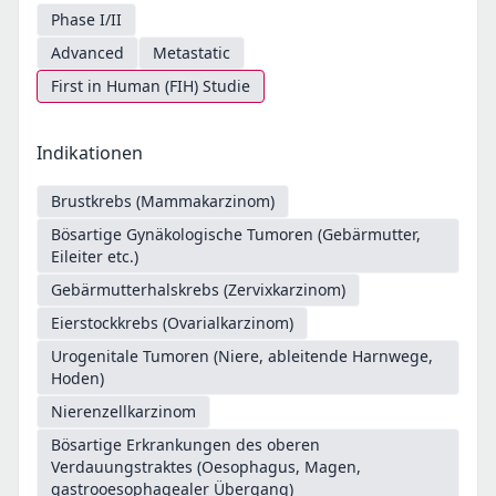
Phase I/II
Advanced
Metastatic
First in Human (FIH) Studie
Indikationen
Brustkrebs (Mammakarzinom)
Bösartige Gynäkologische Tumoren (Gebärmutter,
Eileiter etc.)
Gebärmutterhalskrebs (Zervixkarzinom)
Eierstockkrebs (Ovarialkarzinom)
Urogenitale Tumoren (Niere, ableitende Harnwege,
Hoden)
Nierenzellkarzinom
Bösartige Erkrankungen des oberen
Verdauungstraktes (Oesophagus, Magen,
gastrooesophagealer Übergang)