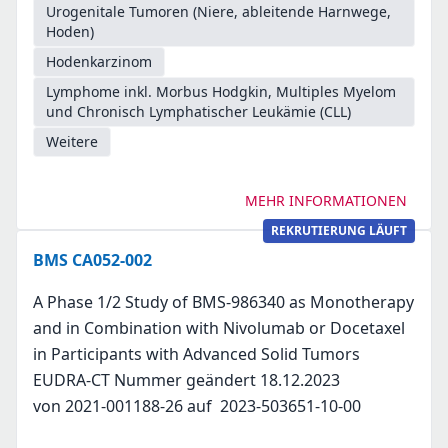
Urogenitale Tumoren (Niere, ableitende Harnwege,
Hoden)
Hodenkarzinom
Lymphome inkl. Morbus Hodgkin, Multiples Myelom
und Chronisch Lymphatischer Leukämie (CLL)
Weitere
MEHR INFORMATIONEN
REKRUTIERUNG LÄUFT
BMS CA052-002
A Phase 1/2 Study of BMS-986340 as Monotherapy
and in Combination with Nivolumab or Docetaxel
in Participants with Advanced Solid Tumors
EUDRA-CT Nummer geändert 18.12.2023
von 2021-001188-26 auf 2023-503651-10-00