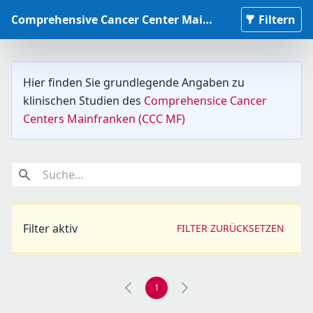
Comprehensive Cancer Center Mainfranken Studiendatenbank
Filtern
Hier finden Sie grundlegende Angaben zu
klinischen Studien des
Comprehensice Cancer
Centers Mainfranken (CCC MF)
Suche...
Filter aktiv
FILTER ZURÜCKSETZEN
1