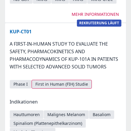
MEHR INFORMATIONEN
REKRUTIERUNG LÄUFT
KUP-CT01
A FIRST-IN-HUMAN STUDY TO EVALUATE THE
SAFETY, PHARMACOKINETICS AND
PHARMACODYNAMICS OF KUP-101A IN PATIENTS
WITH SELECTED ADVANCED SOLID TUMORS
Phase I
First in Human (FIH) Studie
Indikationen
Hauttumoren
Malignes Melanom
Basaliom
Spinaliom (Plattenepithelkarzinom)