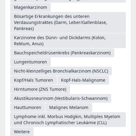
Magenkarzinom
Bösartige Erkrankungen des unteren
Verdauungstraktes (Darm, Leber/Gallenblase,
Pankreas)
Karzinome des Dünn- und Dickdarms (Kolon,
Rektum, Anus)
Bauchspeicheldrüsenkrebs (Pankreaskarzinom)
Lungentumoren
Nicht-kleinzelliges Bronchialkarzinom (NSCLC)
Kopf/Hals Tumoren
Kopf-Hals-Malignome
Hirntumore (ZNS Tumore)
Akustikusneurinom (Vestibularis-Schwannom)
Hauttumoren
Malignes Melanom
Lymphome inkl. Morbus Hodgkin, Multiples Myelom
und Chronisch Lymphatischer Leukämie (CLL)
Weitere