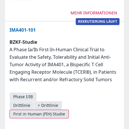
MEHR INFORMATIONEN
REKRUTIERUNG LÄUFT
IMA401-101
BZKF-Studie
A Phase Ia/Ib First-In-Human Clinical Trial to
Evaluate the Safety, Tolerability and Initial Anti-
Tumor Activity of IMA401, a Bispecific T Cell
Engaging Receptor Molecule (TCER®), in Patients
with Recurrent and/or Refractory Solid Tumors
Phase I/IB
Drittlinie
> Drittlinie
First in Human (FIH) Studie