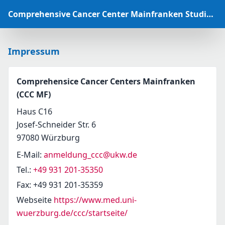
Comprehensive Cancer Center Mainfranken Studiendatenbank
Impressum
Comprehensice Cancer Centers Mainfranken
(CCC MF)
Haus C16
Josef-Schneider Str. 6
97080 Würzburg
E-Mail
:
anmeldung_ccc@ukw.de
Tel.
:
+49 931 201-35350
Fax
:
+49 931 201-35359
Webseite
https://www.med.uni-
wuerzburg.de/ccc/startseite/