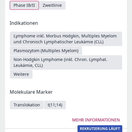
Phase IB/II
Zweitlinie
Indikationen
Lymphome inkl. Morbus Hodgkin, Multiples Myelom
und Chronisch Lymphatischer Leukämie (CLL)
Plasmozytom (Multiples Myelom)
Non-Hodgkin Lymphome (inkl. Chron. Lymphat.
Leukämie, CLL)
Weitere
Molekulare Marker
Translokation
t(11;14)
MEHR INFORMATIONEN
REKRUTIERUNG LÄUFT