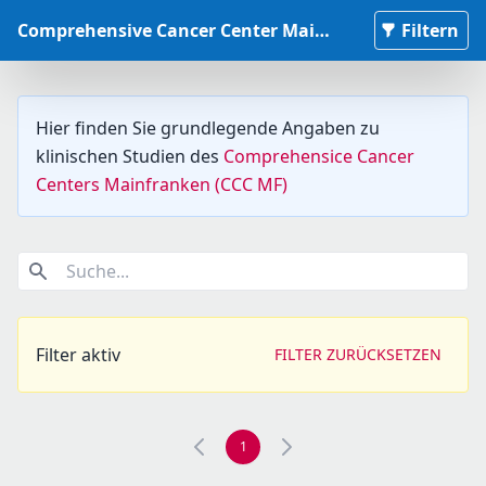
Comprehensive Cancer Center Mainfranken Studiendatenbank
Filtern
Hier finden Sie grundlegende Angaben zu
klinischen Studien des
Comprehensice Cancer
Centers Mainfranken (CCC MF)
Suche...
Filter aktiv
FILTER ZURÜCKSETZEN
1