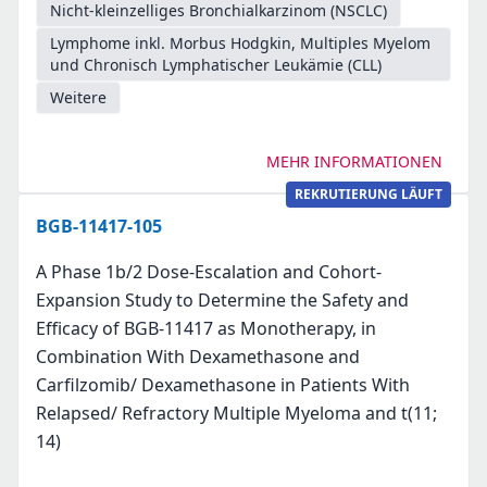
Nicht-kleinzelliges Bronchialkarzinom (NSCLC)
Lymphome inkl. Morbus Hodgkin, Multiples Myelom
und Chronisch Lymphatischer Leukämie (CLL)
Weitere
MEHR INFORMATIONEN
REKRUTIERUNG LÄUFT
BGB-11417-105
A Phase 1b/2 Dose-Escalation and Cohort-
Expansion Study to Determine the Safety and
Efficacy of BGB-11417 as Monotherapy, in
Combination With Dexamethasone and
Carfilzomib/ Dexamethasone in Patients With
Relapsed/ Refractory Multiple Myeloma and t(11;
14)