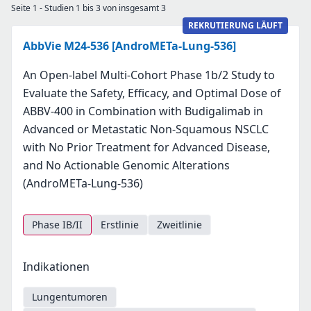
Seite 1 - Studien 1 bis 3 von insgesamt 3
REKRUTIERUNG LÄUFT
AbbVie M24-536 [AndroMETa-Lung-536]
An Open-label Multi-Cohort Phase 1b/2 Study to
Evaluate the Safety, Efficacy, and Optimal Dose of
ABBV-400 in Combination with Budigalimab in
Advanced or Metastatic Non-Squamous NSCLC
with No Prior Treatment for Advanced Disease,
and No Actionable Genomic Alterations
(AndroMETa-Lung-536)
Phase IB/II
Erstlinie
Zweitlinie
Indikationen
Lungentumoren