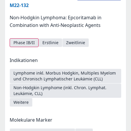
M22-132
Non-Hodgkin Lymphoma: Epcoritamab in
Combination with Anti-Neoplastic Agents
Phase IB/II
Erstlinie
Zweitlinie
Indikationen
Lymphome inkl. Morbus Hodgkin, Multiples Myelom
und Chronisch Lymphatischer Leukämie (CLL)
Non-Hodgkin Lymphome (inkl. Chron. Lymphat.
Leukämie, CLL)
Weitere
Molekulare Marker