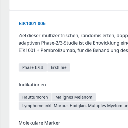
EIK1001-006
Ziel dieser multizentrischen, randomisierten, dopp
adaptiven Phase-2/3-Studie ist die Entwicklung e
EIK1001 + Pembrolizumab, für die Behandlung d
Phase II/III
Erstlinie
Indikationen
Hauttumoren
Malignes Melanom
Lymphome inkl. Morbus Hodgkin, Multiples Myelom un
Molekulare Marker