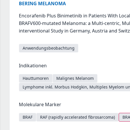
BERING MELANOMA
Encorafenib Plus Binimetinib in Patients With Loca
BRAFV600-mutated Melanoma: a Multi-centric, Multi
interventional Study in Germany, Austria and Swit
Anwendungsbeobachtung
Indikationen
Hauttumoren
Malignes Melanom
Lymphome inkl. Morbus Hodgkin, Multiples Myelom un
Molekulare Marker
BRAF
RAF (rapidly accelerated fibrosarcoma)
BRA