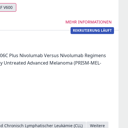
F V600
MEHR INFORMATIONEN
REKRUTIERUNG LÄUFT
F106C Plus Nivolumab Versus Nivolumab Regimens
ously Untreated Advanced Melanoma (PRISM-MEL-
d Chronisch Lymphatischer Leukämie (CLL)
Weitere