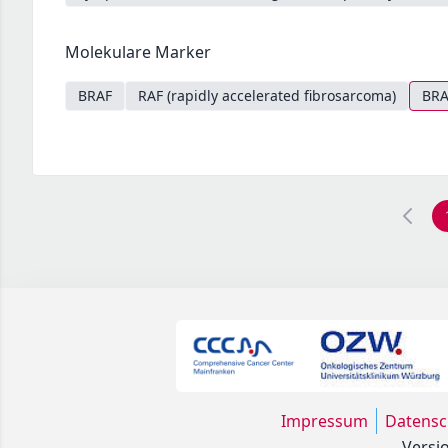
Molekulare Marker
BRAF
RAF (rapidly accelerated fibrosarcoma)
BRA
Impressum
Datensc
Versio