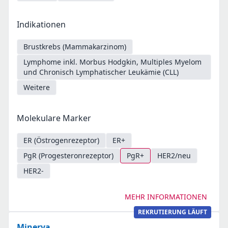
Indikationen
Brustkrebs (Mammakarzinom)
Lymphome inkl. Morbus Hodgkin, Multiples Myelom
und Chronisch Lymphatischer Leukämie (CLL)
Weitere
Molekulare Marker
ER (Östrogenrezeptor)
ER+
PgR (Progesteronrezeptor)
PgR+
HER2/neu
HER2-
MEHR INFORMATIONEN
REKRUTIERUNG LÄUFT
Minerva