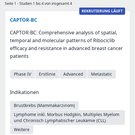
Seite 1 - Studien 1 bis 4 von insgesamt 4
REKRUTIERUNG LÄUFT
CAPTOR-BC
CAPTOR-BC: Comprehensive analysis of spatial,
temporal and molecular patterns of Ribociclib
efficacy and resistance in advanced breast cancer
patients
Phase IV
Erstlinie
Advanced
Metastatic
Indikationen
Brustkrebs (Mammakarzinom)
Lymphome inkl. Morbus Hodgkin, Multiples Myelom
und Chronisch Lymphatischer Leukämie (CLL)
Weitere