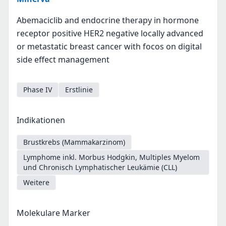
Abemaciclib and endocrine therapy in hormone
receptor positive HER2 negative locally advanced
or metastatic breast cancer with focos on digital
side effect management
Phase IV
Erstlinie
Indikationen
Brustkrebs (Mammakarzinom)
Lymphome inkl. Morbus Hodgkin, Multiples Myelom
und Chronisch Lymphatischer Leukämie (CLL)
Weitere
Molekulare Marker