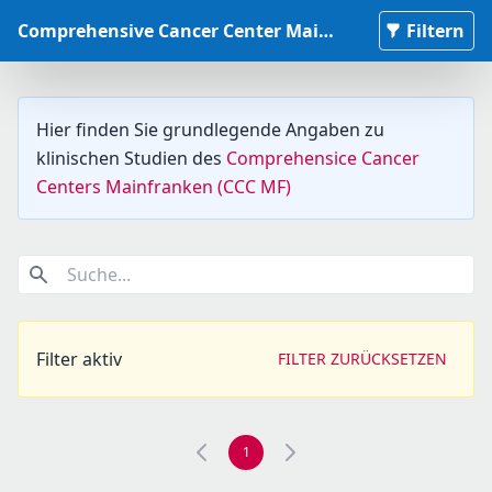
Comprehensive Cancer Center Mainfranken Studiendatenbank
Filtern
Hier finden Sie grundlegende Angaben zu
klinischen Studien des
Comprehensice Cancer
Centers Mainfranken (CCC MF)
Suche...
Filter aktiv
FILTER ZURÜCKSETZEN
1