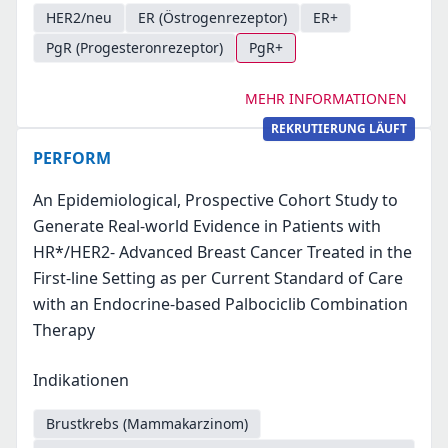
HER2/neu
ER (Östrogenrezeptor)
ER+
PgR (Progesteronrezeptor)
PgR+
MEHR INFORMATIONEN
REKRUTIERUNG LÄUFT
PERFORM
An Epidemiological, Prospective Cohort Study to
Generate Real-world Evidence in Patients with
HR*/HER2- Advanced Breast Cancer Treated in the
First-line Setting as per Current Standard of Care
with an Endocrine-based Palbociclib Combination
Therapy
Indikationen
Brustkrebs (Mammakarzinom)