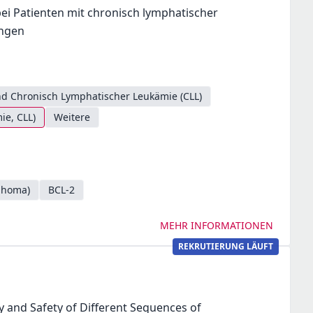
ei Patienten mit chronisch lymphatischer
ungen
d Chronisch Lymphatischer Leukämie (CLL)
ie, CLL)
Weitere
mphoma)
BCL-2
MEHR INFORMATIONEN
REKRUTIERUNG LÄUFT
cy and Safety of Different Sequences of