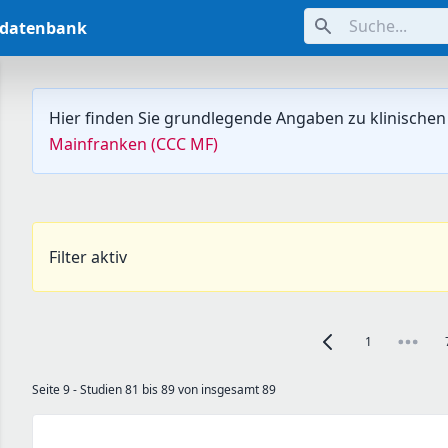
Suche...
ndatenbank
Hier finden Sie grundlegende Angaben zu klinischen
Mainfranken (CCC MF)
Filter aktiv
1
Zur vorherigen Seite, 
Seite 9 - Studien 81 bis 89 von insgesamt 89