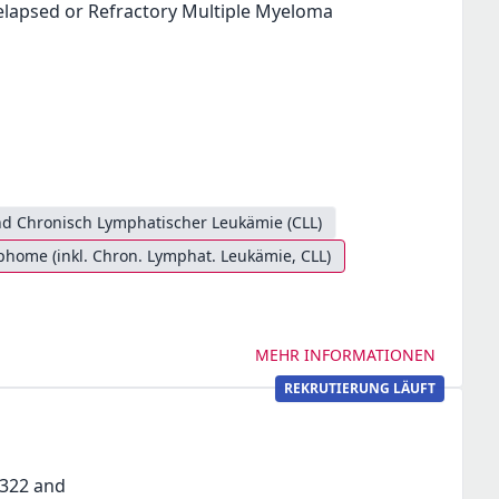
 Relapsed or Refractory Multiple Myeloma
d Chronisch Lymphatischer Leukämie (CLL)
ome (inkl. Chron. Lymphat. Leukämie, CLL)
MEHR INFORMATIONEN
REKRUTIERUNG LÄUFT
5322 and