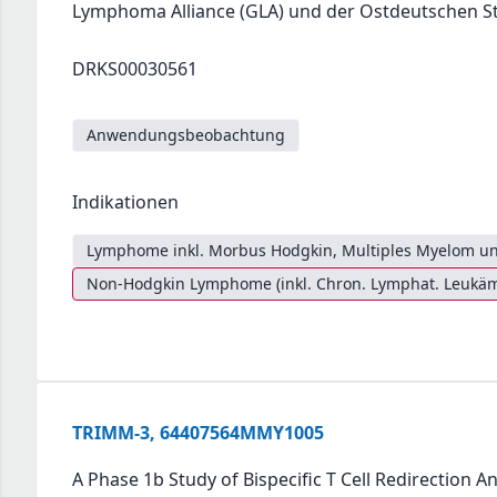
Lymphoma Alliance (GLA) und der Ostdeutschen 
DRKS00030561
Anwendungsbeobachtung
Indikationen
Lymphome inkl. Morbus Hodgkin, Multiples Myelom un
Non-Hodgkin Lymphome (inkl. Chron. Lymphat. Leukäm
TRIMM-3, 64407564MMY1005
A Phase 1b Study of Bispecific T Cell Redirection 