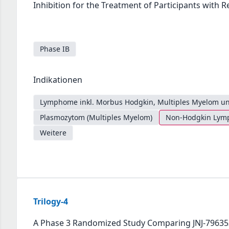
Inhibition for the Treatment of Participants with
Phase IB
Indikationen
Lymphome inkl. Morbus Hodgkin, Multiples Myelom un
Plasmozytom (Multiples Myelom)
Non-Hodgkin Lymph
Weitere
Trilogy-4
A Phase 3 Randomized Study Comparing JNJ-7963