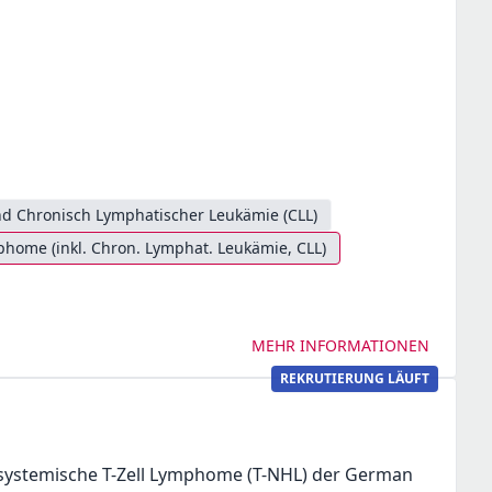
d Chronisch Lymphatischer Leukämie (CLL)
ome (inkl. Chron. Lymphat. Leukämie, CLL)
MEHR INFORMATIONEN
REKRUTIERUNG LÄUFT
e systemische T-Zell Lymphome (T-NHL) der German