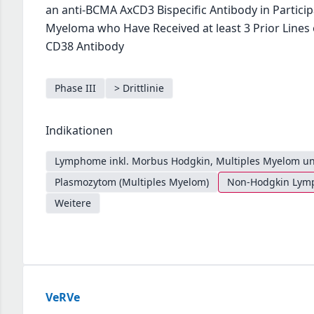
an anti-BCMA AxCD3 Bispecific Antibody in Particip
Myeloma who Have Received at least 3 Prior Lines o
CD38 Antibody
Phase III
> Drittlinie
Indikationen
Lymphome inkl. Morbus Hodgkin, Multiples Myelom un
Plasmozytom (Multiples Myelom)
Non-Hodgkin Lymph
Weitere
VeRVe