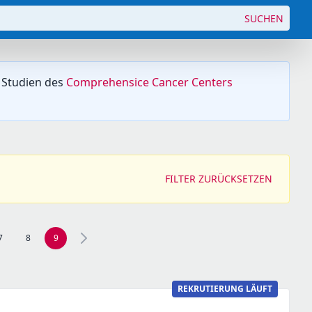
SUCHEN
 Studien des
Comprehensice Cancer Centers
FILTER ZURÜCKSETZEN
7
8
9
Seite 8 navigieren
REKRUTIERUNG LÄUFT