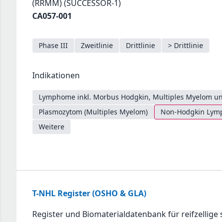
(RRMM) (SUCCESSOR-1)
CA057-001
Phase III
Zweitlinie
Drittlinie
> Drittlinie
Indikationen
Lymphome inkl. Morbus Hodgkin, Multiples Myelom un
Plasmozytom (Multiples Myelom)
Non-Hodgkin Lymph
Weitere
T-NHL Register (OSHO & GLA)
Register und Biomaterialdatenbank für reifzellig