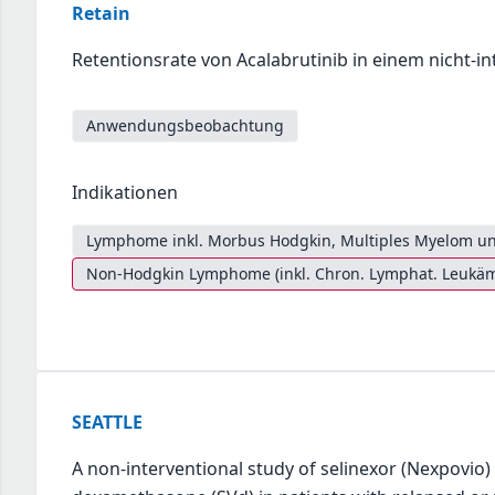
Retain
Retentionsrate von Acalabrutinib in einem nicht-in
Anwendungsbeobachtung
Indikationen
Lymphome inkl. Morbus Hodgkin, Multiples Myelom un
Non-Hodgkin Lymphome (inkl. Chron. Lymphat. Leukäm
SEATTLE
A non-interventional study of selinexor (Nexpovio