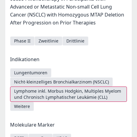
Advanced or Metastatic Non-small Cell Lung
Cancer (NSCLC) with Homozygous MTAP Deletion
After Progression on Prior Therapies
Phase II
Zweitlinie
Drittlinie
Indikationen
Lungentumoren
Nicht-kleinzelliges Bronchialkarzinom (NSCLC)
Lymphome inkl. Morbus Hodgkin, Multiples Myelom
und Chronisch Lymphatischer Leukämie (CLL)
Weitere
Molekulare Marker