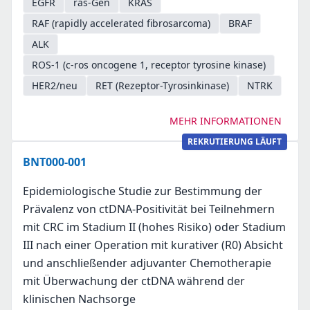
EGFR
ras-Gen
KRAS
RAF (rapidly accelerated fibrosarcoma)
BRAF
ALK
ROS-1 (c-ros oncogene 1, receptor tyrosine kinase)
HER2/neu
RET (Rezeptor-Tyrosinkinase)
NTRK
MEHR INFORMATIONEN
REKRUTIERUNG LÄUFT
BNT000-001
Epidemiologische Studie zur Bestimmung der
Prävalenz von ctDNA-Positivität bei Teilnehmern
mit CRC im Stadium II (hohes Risiko) oder Stadium
III nach einer Operation mit kurativer (R0) Absicht
und anschließender adjuvanter Chemotherapie
mit Überwachung der ctDNA während der
klinischen Nachsorge