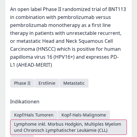
An open label Phase II randomized trial of BNT113
in combination with pembrolizumab versus
pembrolizumab monotherapy as a first line
therapy in patients with unresectable recurrent,
or metastatic Head and Neck Squamous Cell
Carcinoma (HNSCC) which is positive for human
papilloma virus 16 (HPV16+) and expresses PD-
L1 (AHEAD-MERIT)
Phase II
Erstlinie
Metastatic
Indikationen
Kopf/Hals Tumoren
Kopf-Hals-Malignome
Lymphome inkl. Morbus Hodgkin, Multiples Myelom
und Chronisch Lymphatischer Leukämie (CLL)