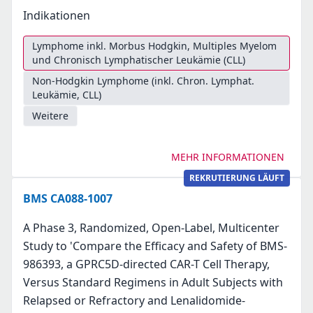
Indikationen
Lymphome inkl. Morbus Hodgkin, Multiples Myelom
und Chronisch Lymphatischer Leukämie (CLL)
Non-Hodgkin Lymphome (inkl. Chron. Lymphat.
Leukämie, CLL)
Weitere
MEHR INFORMATIONEN
REKRUTIERUNG LÄUFT
BMS CA088-1007
A Phase 3, Randomized, Open-Label, Multicenter
Study to 'Compare the Efficacy and Safety of BMS-
986393, a GPRC5D-directed CAR-T Cell Therapy,
Versus Standard Regimens in Adult Subjects with
Relapsed or Refractory and Lenalidomide-