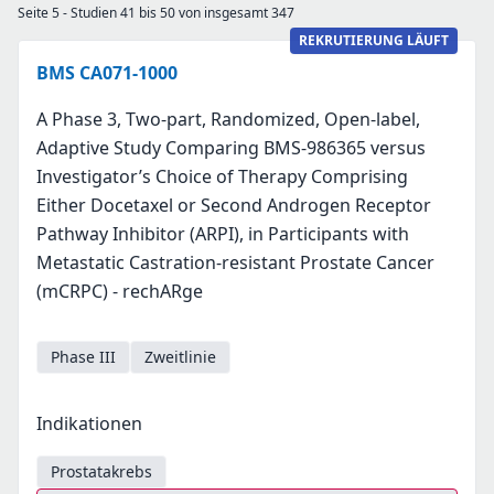
Seite 5 - Studien 41 bis 50 von insgesamt 347
REKRUTIERUNG LÄUFT
BMS CA071-1000
A Phase 3, Two-part, Randomized, Open-label,
Adaptive Study Comparing BMS-986365 versus
Investigator’s Choice of Therapy Comprising
Either Docetaxel or Second Androgen Receptor
Pathway Inhibitor (ARPI), in Participants with
Metastatic Castration-resistant Prostate Cancer
(mCRPC) - rechARge
Phase III
Zweitlinie
Indikationen
Prostatakrebs