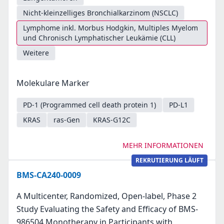
Nicht-kleinzelliges Bronchialkarzinom (NSCLC)
Lymphome inkl. Morbus Hodgkin, Multiples Myelom
und Chronisch Lymphatischer Leukämie (CLL)
Weitere
Molekulare Marker
PD-1 (Programmed cell death protein 1)
PD-L1
KRAS
ras-Gen
KRAS-G12C
MEHR INFORMATIONEN
REKRUTIERUNG LÄUFT
BMS-CA240-0009
A Multicenter, Randomized, Open-label, Phase 2
Study Evaluating the Safety and Efficacy of BMS-
986504 Monotherapy in Participants with