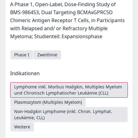
A Phase 1, Open-Label, Dose-Finding Study of
BMS-986453, Dual Targeting BCMAxGPRC5D
Chimeric Antigen Receptor T Cells, in Participants
with Relapsed and/ or Refractory Multiple
Myeloma; Studienteil: Expansionsphase
Phase I
Zweitlinie
Indikationen
Lymphome inkl. Morbus Hodgkin, Multiples Myelom
und Chronisch Lymphatischer Leukämie (CLL)
Plasmozytom (Multiples Myelom)
Non-Hodgkin Lymphome (inkl. Chron. Lymphat.
Leukämie, CLL)
Weitere