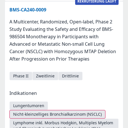
REKRUTIERUNG LÄUFT
BMS-CA240-0009
A Multicenter, Randomized, Open-label, Phase 2
Study Evaluating the Safety and Efficacy of BMS-
986504 Monotherapy in Participants with
Advanced or Metastatic Non-small Cell Lung
Cancer (NSCLC) with Homozygous MTAP Deletion
After Progression on Prior Therapies
Phase II
Zweitlinie
Drittlinie
Indikationen
Lungentumoren
Nicht-kleinzelliges Bronchialkarzinom (NSCLC)
Lymphome inkl. Morbus Hodgkin, Multiples Myelom