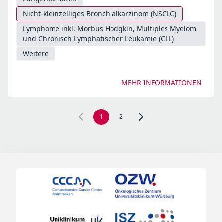
Nicht-kleinzelliges Bronchialkarzinom (NSCLC)
Lymphome inkl. Morbus Hodgkin, Multiples Myelom
und Chronisch Lymphatischer Leukämie (CLL)
Weitere
MEHR INFORMATIONEN
1
2
Zur nächsten Seite, Seite 2 n