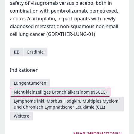
safety of visugromab versus placebo, both in
combination with pembrolizumab, pemetrexed,
and cis-/carboplatin, in participants with newly
diagnosed metastatic non-squamous non-small
cell lung cancer (GDFATHER-LUNG-01)
IIB
Erstlinie
Indikationen
Lungentumoren
Nicht-kleinzelliges Bronchialkarzinom (NSCLC)
Lymphome inkl. Morbus Hodgkin, Multiples Myelom
und Chronisch Lymphatischer Leukämie (CLL)
Weitere
MEHR INFORMATIONEN