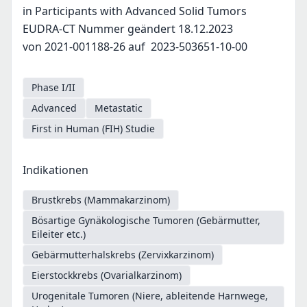
in Participants with Advanced Solid Tumors
EUDRA-CT Nummer geändert 18.12.2023
von 2021-001188-26 auf 2023-503651-10-00
Phase I/II
Advanced
Metastatic
First in Human (FIH) Studie
Indikationen
Brustkrebs (Mammakarzinom)
Bösartige Gynäkologische Tumoren (Gebärmutter,
Eileiter etc.)
Gebärmutterhalskrebs (Zervixkarzinom)
Eierstockkrebs (Ovarialkarzinom)
Urogenitale Tumoren (Niere, ableitende Harnwege,