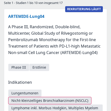
Seite 1 - Studien 1 bis 10 von insgesamt 17
REKRUTIERUNG LÄUFT
ARTEMIDE-Lung04
A Phase III, Randomized, Double-blind,
Multicenter, Global Study of Rilvegostomig or
Pembrolizumab Monotherapy for the First-line
Treatment of Patients with PD-L1-high Metastatic
Non-small Cell Lung Cancer (ARTEMIDE-Lung04)
Phase III
Erstlinie
Indikationen
Lungentumoren
Nicht-kleinzelliges Bronchialkarzinom (NSCLC)
Lymphome inkl. Morbus Hodgkin, Multiples Myelom