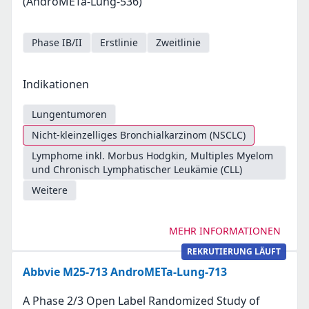
(AndroMETa-Lung-536)
Phase IB/II
Erstlinie
Zweitlinie
Indikationen
Lungentumoren
Nicht-kleinzelliges Bronchialkarzinom (NSCLC)
Lymphome inkl. Morbus Hodgkin, Multiples Myelom
und Chronisch Lymphatischer Leukämie (CLL)
Weitere
MEHR INFORMATIONEN
REKRUTIERUNG LÄUFT
Abbvie M25-713 AndroMETa-Lung-713
A Phase 2/3 Open Label Randomized Study of