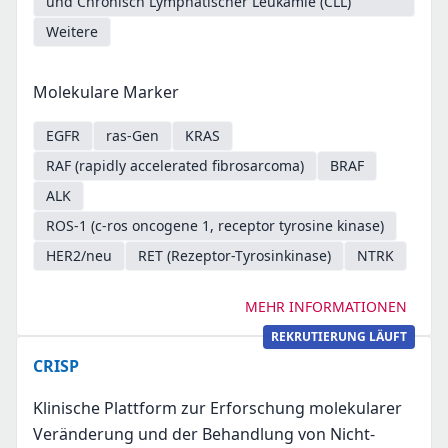
und Chronisch Lymphatischer Leukämie (CLL)
Weitere
Molekulare Marker
EGFR
ras-Gen
KRAS
RAF (rapidly accelerated fibrosarcoma)
BRAF
ALK
ROS-1 (c-ros oncogene 1, receptor tyrosine kinase)
HER2/neu
RET (Rezeptor-Tyrosinkinase)
NTRK
MEHR INFORMATIONEN
REKRUTIERUNG LÄUFT
CRISP
Klinische Plattform zur Erforschung molekularer
Veränderung und der Behandlung von Nicht-