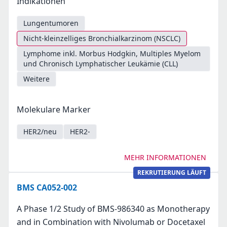
Indikationen
Lungentumoren
Nicht-kleinzelliges Bronchialkarzinom (NSCLC)
Lymphome inkl. Morbus Hodgkin, Multiples Myelom
und Chronisch Lymphatischer Leukämie (CLL)
Weitere
Molekulare Marker
HER2/neu
HER2-
MEHR INFORMATIONEN
REKRUTIERUNG LÄUFT
BMS CA052-002
A Phase 1/2 Study of BMS-986340 as Monotherapy
and in Combination with Nivolumab or Docetaxel