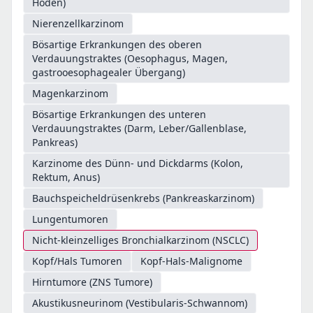
Hoden)
Nierenzellkarzinom
Bösartige Erkrankungen des oberen
Verdauungstraktes (Oesophagus, Magen,
gastrooesophagealer Übergang)
Magenkarzinom
Bösartige Erkrankungen des unteren
Verdauungstraktes (Darm, Leber/Gallenblase,
Pankreas)
Karzinome des Dünn- und Dickdarms (Kolon,
Rektum, Anus)
Bauchspeicheldrüsenkrebs (Pankreaskarzinom)
Lungentumoren
Nicht-kleinzelliges Bronchialkarzinom (NSCLC)
Kopf/Hals Tumoren
Kopf-Hals-Malignome
Hirntumore (ZNS Tumore)
Akustikusneurinom (Vestibularis-Schwannom)