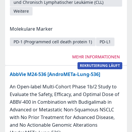
und Chronisch Lymphatischer Leukämie (CLL)
Weitere
Molekulare Marker
PD-1 (Programmed cell death protein 1)
PD-L1
MEHR INFORMATIONEN
REKRUTIERUNG LÄUFT
AbbVie M24-536 [AndroMETa-Lung-536]
An Open-label Multi-Cohort Phase 1b/2 Study to
Evaluate the Safety, Efficacy, and Optimal Dose of
ABBV-400 in Combination with Budigalimab in
Advanced or Metastatic Non-Squamous NSCLC
with No Prior Treatment for Advanced Disease,
and No Actionable Genomic Alterations