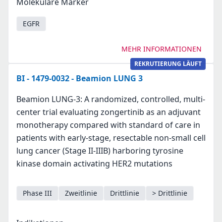
Molekulare Marker
EGFR
MEHR INFORMATIONEN
REKRUTIERUNG LÄUFT
BI - 1479-0032 - Beamion LUNG 3
Beamion LUNG-3: A randomized, controlled, multi-
center trial evaluating zongertinib as an adjuvant
monotherapy compared with standard of care in
patients with early-stage, resectable non-small cell
lung cancer (Stage II-IIIB) harboring tyrosine
kinase domain activating HER2 mutations
Phase III
Zweitlinie
Drittlinie
> Drittlinie