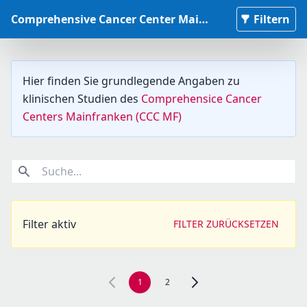
Comprehensive Cancer Center Mainfranken Studiendatenbank
Filtern
Hier finden Sie grundlegende Angaben zu
klinischen Studien des
Comprehensice Cancer
Centers Mainfranken (CCC MF)
Suche...
Filter aktiv
FILTER ZURÜCKSETZEN
1
2
Zur nächsten Seite, Seite 2 n