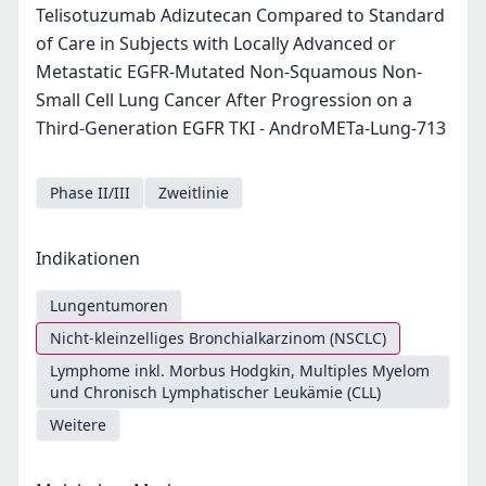
Telisotuzumab Adizutecan Compared to Standard
of Care in Subjects with Locally Advanced or
Metastatic EGFR-Mutated Non-Squamous Non-
Small Cell Lung Cancer After Progression on a
Third-Generation EGFR TKI - AndroMETa-Lung-713
Phase II/III
Zweitlinie
Indikationen
Lungentumoren
Nicht-kleinzelliges Bronchialkarzinom (NSCLC)
Lymphome inkl. Morbus Hodgkin, Multiples Myelom
und Chronisch Lymphatischer Leukämie (CLL)
Weitere