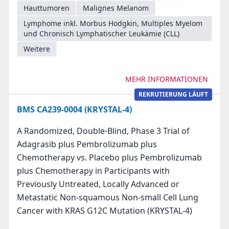
Hauttumoren
Malignes Melanom
Lymphome inkl. Morbus Hodgkin, Multiples Myelom
und Chronisch Lymphatischer Leukämie (CLL)
Weitere
MEHR INFORMATIONEN
REKRUTIERUNG LÄUFT
BMS CA239-0004 (KRYSTAL-4)
A Randomized, Double-Blind, Phase 3 Trial of
Adagrasib plus Pembrolizumab plus
Chemotherapy vs. Placebo plus Pembrolizumab
plus Chemotherapy in Participants with
Previously Untreated, Locally Advanced or
Metastatic Non-squamous Non-small Cell Lung
Cancer with KRAS G12C Mutation (KRYSTAL-4)