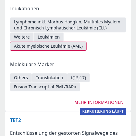
Indikationen
Lymphome inkl. Morbus Hodgkin, Multiples Myelom
und Chronisch Lymphatischer Leukämie (CLL)
Weitere
Leukämien
Akute myeloische Leukämie (AML)
Molekulare Marker
Others
Translokation
t(15;17)
Fusion Transcript of PML/RARa
MEHR INFORMATIONEN
REKRUTIERUNG LÄUFT
TET2
Entschlüsselung der gestörten Signalwege des