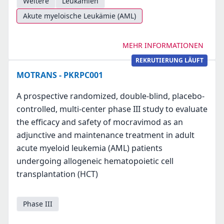
Weitere
Leukämien
Akute myeloische Leukämie (AML)
MEHR INFORMATIONEN
REKRUTIERUNG LÄUFT
MOTRANS - PKRPC001
A prospective randomized, double-blind, placebo-
controlled, multi-center phase III study to evaluate
the efficacy and safety of mocravimod as an
adjunctive and maintenance treatment in adult
acute myeloid leukemia (AML) patients
undergoing allogeneic hematopoietic cell
transplantation (HCT)
Phase III