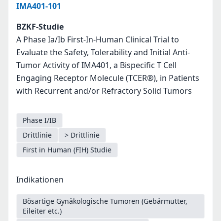
IMA401-101
BZKF-Studie
A Phase Ia/Ib First-In-Human Clinical Trial to
Evaluate the Safety, Tolerability and Initial Anti-
Tumor Activity of IMA401, a Bispecific T Cell
Engaging Receptor Molecule (TCER®), in Patients
with Recurrent and/or Refractory Solid Tumors
Phase I/IB
Drittlinie
> Drittlinie
First in Human (FIH) Studie
Indikationen
Bösartige Gynäkologische Tumoren (Gebärmutter,
Eileiter etc.)