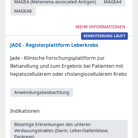
MAGEA (Melanoma-associated Antigen)
MAGEA4
MAGEA8
MEHR INFORMATIONEN
REKRUTIERUNG LÄUFT
JADE - Registerplattform Leberkrebs
Jade - Klinische Forschungsplattform zur
Behandlung und zum Ergebnis bei Patienten mit
hepatozellulärem oder cholangiozellulärem Krebs
Anwendungsbeobachtung
Indikationen
Bösartige Erkrankungen des unteren
Verdauungstraktes (Darm, Leber/Gallenblase,
Pankreas)