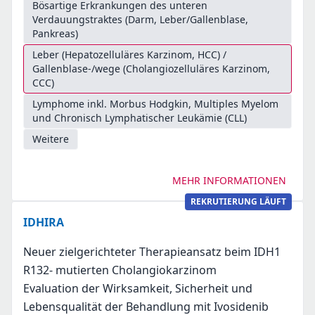
Bösartige Erkrankungen des unteren
Verdauungstraktes (Darm, Leber/Gallenblase,
Pankreas)
Leber (Hepatozelluläres Karzinom, HCC) /
Gallenblase-/wege (Cholangiozelluläres Karzinom,
CCC)
Lymphome inkl. Morbus Hodgkin, Multiples Myelom
und Chronisch Lymphatischer Leukämie (CLL)
Weitere
MEHR INFORMATIONEN
REKRUTIERUNG LÄUFT
IDHIRA
Neuer zielgerichteter Therapieansatz beim IDH1
R132- mutierten Cholangiokarzinom
Evaluation der Wirksamkeit, Sicherheit und
Lebensqualität der Behandlung mit Ivosidenib