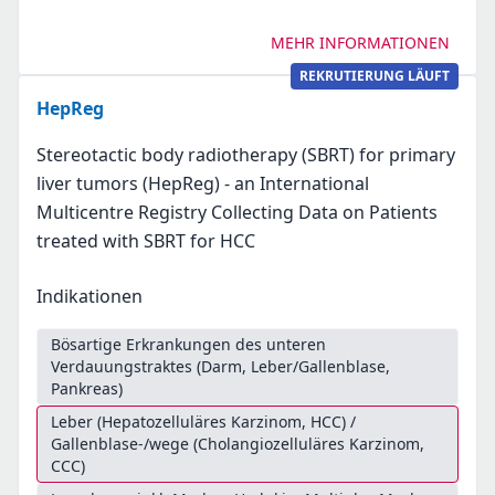
MEHR INFORMATIONEN
REKRUTIERUNG LÄUFT
HepReg
Stereotactic body radiotherapy (SBRT) for primary
liver tumors (HepReg) - an International
Multicentre Registry Collecting Data on Patients
treated with SBRT for HCC
Indikationen
Bösartige Erkrankungen des unteren
Verdauungstraktes (Darm, Leber/Gallenblase,
Pankreas)
Leber (Hepatozelluläres Karzinom, HCC) /
Gallenblase-/wege (Cholangiozelluläres Karzinom,
CCC)