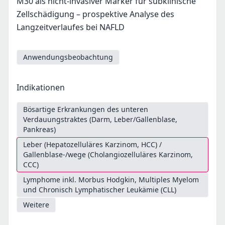
M30 als nicht-invasiver Marker für subklinische
Zellschädigung – prospektive Analyse des
Langzeitverlaufes bei NAFLD
Anwendungsbeobachtung
Indikationen
Bösartige Erkrankungen des unteren
Verdauungstraktes (Darm, Leber/Gallenblase,
Pankreas)
Leber (Hepatozelluläres Karzinom, HCC) /
Gallenblase-/wege (Cholangiozelluläres Karzinom,
CCC)
Lymphome inkl. Morbus Hodgkin, Multiples Myelom
und Chronisch Lymphatischer Leukämie (CLL)
Weitere