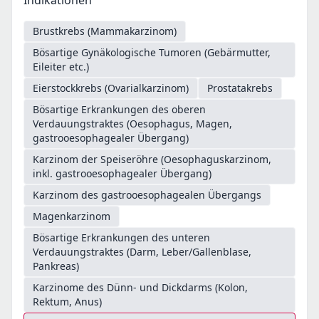
Indikationen
Brustkrebs (Mammakarzinom)
Bösartige Gynäkologische Tumoren (Gebärmutter,
Eileiter etc.)
Eierstockkrebs (Ovarialkarzinom)
Prostatakrebs
Bösartige Erkrankungen des oberen
Verdauungstraktes (Oesophagus, Magen,
gastrooesophagealer Übergang)
Karzinom der Speiseröhre (Oesophaguskarzinom,
inkl. gastrooesophagealer Übergang)
Karzinom des gastrooesophagealen Übergangs
Magenkarzinom
Bösartige Erkrankungen des unteren
Verdauungstraktes (Darm, Leber/Gallenblase,
Pankreas)
Karzinome des Dünn- und Dickdarms (Kolon,
Rektum, Anus)