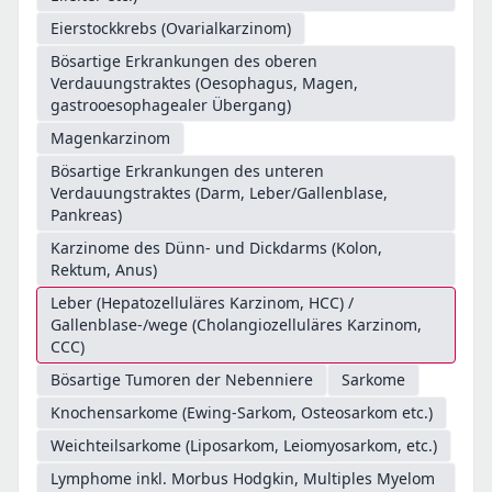
Eierstockkrebs (Ovarialkarzinom)
Bösartige Erkrankungen des oberen
Verdauungstraktes (Oesophagus, Magen,
gastrooesophagealer Übergang)
Magenkarzinom
Bösartige Erkrankungen des unteren
Verdauungstraktes (Darm, Leber/Gallenblase,
Pankreas)
Karzinome des Dünn- und Dickdarms (Kolon,
Rektum, Anus)
Leber (Hepatozelluläres Karzinom, HCC) /
Gallenblase-/wege (Cholangiozelluläres Karzinom,
CCC)
Bösartige Tumoren der Nebenniere
Sarkome
Knochensarkome (Ewing-Sarkom, Osteosarkom etc.)
Weichteilsarkome (Liposarkom, Leiomyosarkom, etc.)
Lymphome inkl. Morbus Hodgkin, Multiples Myelom