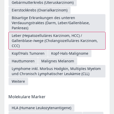
Gebärmutterkrebs (Uteruskarzinom)
Eierstockkrebs (Ovarialkarzinom)
Bösartige Erkrankungen des unteren
Verdauungstraktes (Darm, Leber/Gallenblase,
Pankreas)
Leber (Hepatozelluläres Karzinom, HCC) /
Gallenblase-/wege (Cholangiozelluläres Karzinom,
CCC)
Kopf/Hals Tumoren
Kopf-Hals-Malignome
Hauttumoren
Malignes Melanom
Lymphome inkl. Morbus Hodgkin, Multiples Myelom
und Chronisch Lymphatischer Leukämie (CLL)
Weitere
Molekulare Marker
HLA (Humane Leukozytenantigene)