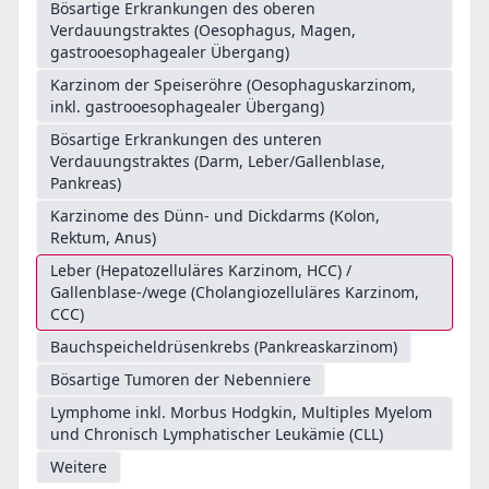
Bösartige Erkrankungen des oberen
Verdauungstraktes (Oesophagus, Magen,
gastrooesophagealer Übergang)
Karzinom der Speiseröhre (Oesophaguskarzinom,
inkl. gastrooesophagealer Übergang)
Bösartige Erkrankungen des unteren
Verdauungstraktes (Darm, Leber/Gallenblase,
Pankreas)
Karzinome des Dünn- und Dickdarms (Kolon,
Rektum, Anus)
Leber (Hepatozelluläres Karzinom, HCC) /
Gallenblase-/wege (Cholangiozelluläres Karzinom,
CCC)
Bauchspeicheldrüsenkrebs (Pankreaskarzinom)
Bösartige Tumoren der Nebenniere
Lymphome inkl. Morbus Hodgkin, Multiples Myelom
und Chronisch Lymphatischer Leukämie (CLL)
Weitere