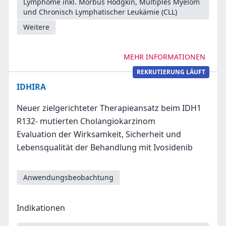
Lymphome inkl. Morbus Hodgkin, Multiples Myelom
und Chronisch Lymphatischer Leukämie (CLL)
Weitere
MEHR INFORMATIONEN
REKRUTIERUNG LÄUFT
IDHIRA
Neuer zielgerichteter Therapieansatz beim IDH1
R132- mutierten Cholangiokarzinom
Evaluation der Wirksamkeit, Sicherheit und
Lebensqualität der Behandlung mit Ivosidenib
Anwendungsbeobachtung
Indikationen