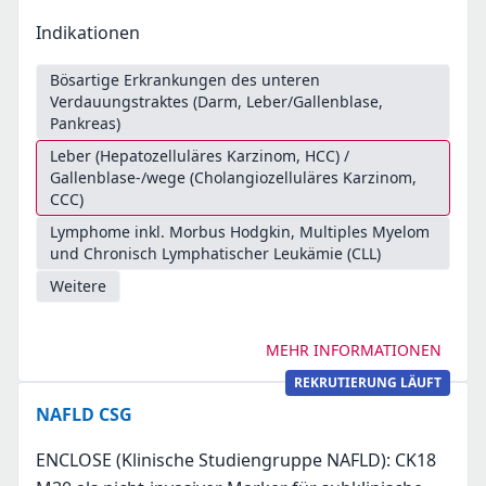
Indikationen
Bösartige Erkrankungen des unteren
Verdauungstraktes (Darm, Leber/Gallenblase,
Pankreas)
Leber (Hepatozelluläres Karzinom, HCC) /
Gallenblase-/wege (Cholangiozelluläres Karzinom,
CCC)
Lymphome inkl. Morbus Hodgkin, Multiples Myelom
und Chronisch Lymphatischer Leukämie (CLL)
Weitere
MEHR INFORMATIONEN
REKRUTIERUNG LÄUFT
NAFLD CSG
ENCLOSE (Klinische Studiengruppe NAFLD): CK18