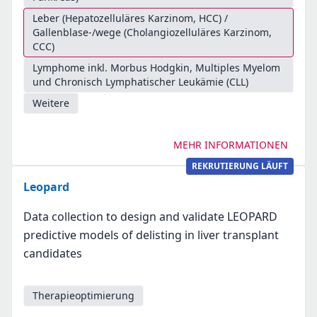
Leber (Hepatozelluläres Karzinom, HCC) /
Gallenblase-/wege (Cholangiozelluläres Karzinom,
CCC)
Lymphome inkl. Morbus Hodgkin, Multiples Myelom
und Chronisch Lymphatischer Leukämie (CLL)
Weitere
MEHR INFORMATIONEN
REKRUTIERUNG LÄUFT
Leopard
Data collection to design and validate LEOPARD
predictive models of delisting in liver transplant
candidates
Therapieoptimierung