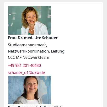
Frau Dr. med. Ute Schauer
Studienmanagement,
Netzwerkkoordination, Leitung
CCC MF Netzwerkteam
+49 931 201 40430
schauer_u1@ukw.de