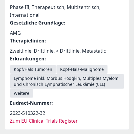
Phase III, Therapeutisch, Multizentrisch,
International
Gesetzliche Grundlage
:
AMG
Therapielinien
:
Zweitlinie, Drittlinie, > Drittlinie, Metastatic
Erkrankungen
:
Kopf/Hals Tumoren
Kopf-Hals-Malignome
Lymphome inkl. Morbus Hodgkin, Multiples Myelom
und Chronisch Lymphatischer Leukämie (CLL)
Weitere
Eudract-Nummer
:
2023-510322-32
Zum EU Clinical Trials Register