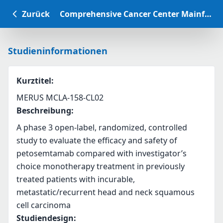
Zurück
Comprehensive Cancer Center Mainfranken Studiendatenbank
Studieninformationen
Kurztitel
:
MERUS MCLA-158-CL02
Beschreibung
:
A phase 3 open-label, randomized, controlled 
study to evaluate the efficacy and safety of 
petosemtamab compared with investigator’s 
choice monotherapy treatment in previously 
treated patients with incurable, 
metastatic/recurrent head and neck squamous 
cell carcinoma
Studiendesign
: