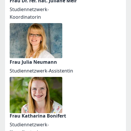
Frau Dr. rer. nat. Juliane Meir
Studiennetzwerk-
Koordinatorin
Frau Julia Neumann
Studiennetzwerk-Assistentin
Frau Katharina Bonifert
Studiennetzwerk-