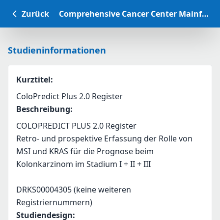
Zurück
Comprehensive Cancer Center Mainfranken Studiendatenbank
Studieninformationen
Kurztitel
:
ColoPredict Plus 2.0 Register
Beschreibung
:
COLOPREDICT PLUS 2.0 Register
Retro- und prospektive Erfassung der Rolle von 
MSI und KRAS für die Prognose beim 
Kolonkarzinom im Stadium I + II + III
DRKS00004305 (keine weiteren 
Registriernummern)
Studiendesign
: