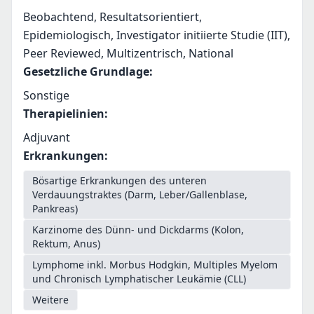
Beobachtend, Resultatsorientiert,
Epidemiologisch, Investigator initiierte Studie (IIT),
Peer Reviewed, Multizentrisch, National
Gesetzliche Grundlage
:
Sonstige
Therapielinien
:
Adjuvant
Erkrankungen
:
Bösartige Erkrankungen des unteren
Verdauungstraktes (Darm, Leber/Gallenblase,
Pankreas)
Karzinome des Dünn- und Dickdarms (Kolon,
Rektum, Anus)
Lymphome inkl. Morbus Hodgkin, Multiples Myelom
und Chronisch Lymphatischer Leukämie (CLL)
Weitere