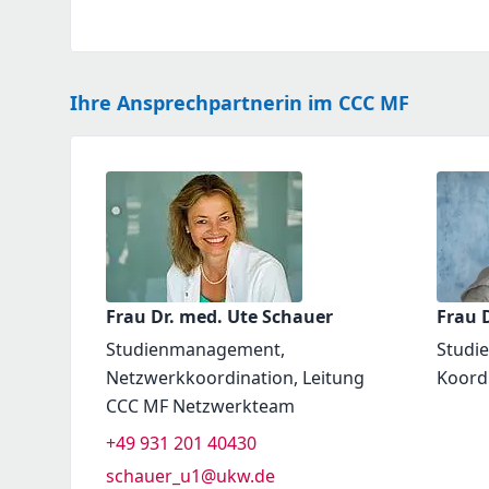
Ihre Ansprechpartnerin im CCC MF
Frau Dr. med. Ute Schauer
Frau D
Studienmanagement,
Studi
Netzwerkkoordination, Leitung
Koord
CCC MF Netzwerkteam
+49 931 201 40430
schauer_u1@ukw.de