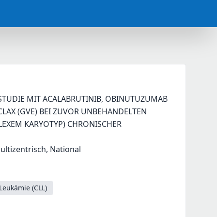
-STUDIE MIT ACALABRUTINIB, OBINUTUZUMAB 
LAX (GVE) BEI ZUVOR UNBEHANDELTEN 
LEXEM KARYOTYP) CHRONISCHER 
Multizentrisch, National
Leukämie (CLL)