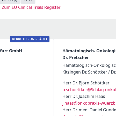
Zum EU Clinical Trials Register
REKRUTIERUNG LÄUFT
nfurt GmbH
Hämatologisch- Onkologis
Dr. Pretscher
Hämatologisch-Onkologisc
Kitzingen Dr. Schöttker / Dr
Herr Dr. Björn Schöttker
b.schoettker@Schlag-onkol
Herr Dr. Joachim Haas
j.haas@onkopraxis-wuerzb
Herr Dr. med. Daniel Gunde