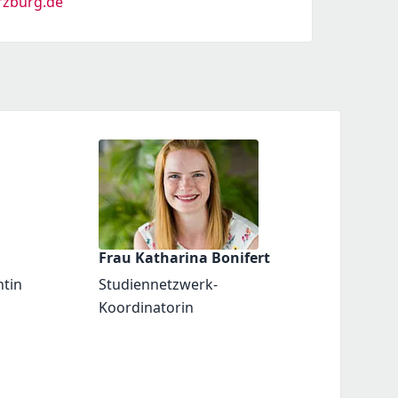
rzburg.de
Frau Katharina Bonifert
ntin
Studiennetzwerk-
Koordinatorin