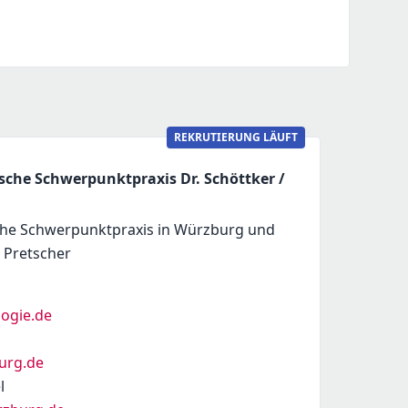
REKRUTIERUNG LÄUFT
che Schwerpunktpraxis Dr. Schöttker /
he Schwerpunktpraxis in Würzburg und
. Pretscher
ogie.de
urg.de
l