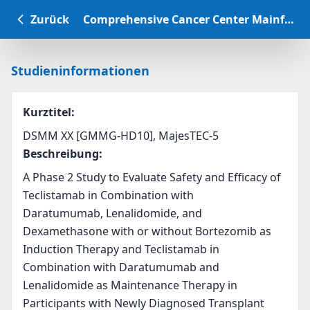
Zurück
Comprehensive Cancer Center Mainfranken Studiendatenbank
Studieninformationen
Kurztitel
:
DSMM XX [GMMG-HD10], MajesTEC-5
Beschreibung
:
A Phase 2 Study to Evaluate Safety and Efficacy of 
Teclistamab in Combination with
Daratumumab, Lenalidomide, and 
Dexamethasone with or without Bortezomib as
Induction Therapy and Teclistamab in 
Combination with Daratumumab and
Lenalidomide as Maintenance Therapy in 
Participants with Newly Diagnosed Transplant 