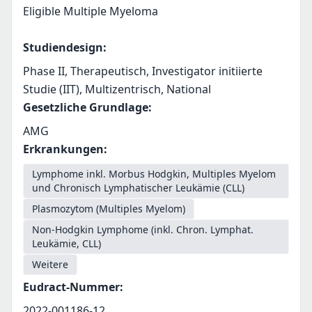
Eligible Multiple Myeloma
Studiendesign
:
Phase II, Therapeutisch, Investigator initiierte
Studie (IIT), Multizentrisch, National
Gesetzliche Grundlage
:
AMG
Erkrankungen
:
Lymphome inkl. Morbus Hodgkin, Multiples Myelom
und Chronisch Lymphatischer Leukämie (CLL)
Plasmozytom (Multiples Myelom)
Non-Hodgkin Lymphome (inkl. Chron. Lymphat.
Leukämie, CLL)
Weitere
Eudract-Nummer
:
2022-001186-12