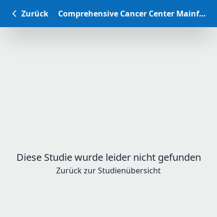
Zurück
Comprehensive Cancer Center Mainfranken Studiendatenbank
Diese Studie wurde leider nicht gefunden
Zurück zur Studienübersicht