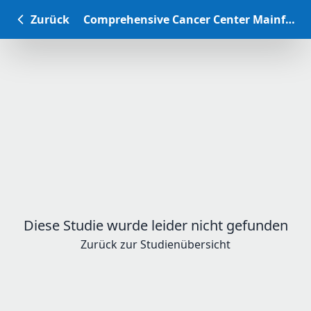
Zurück
Comprehensive Cancer Center Mainfranken Studiendatenbank
Diese Studie wurde leider nicht gefunden
Zurück zur Studienübersicht