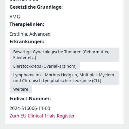
Gesetzliche Grundlage
:
AMG
Therapielinien
:
Erstlinie, Advanced
Erkrankungen
:
Bösartige Gynäkologische Tumoren (Gebärmutter,
Eileiter etc.)
Eierstockkrebs (Ovarialkarzinom)
Lymphome inkl. Morbus Hodgkin, Multiples Myelom
und Chronisch Lymphatischer Leukämie (CLL)
Weitere
Eudract-Nummer
:
2024-516066-11-00
Zum EU Clinical Trials Register