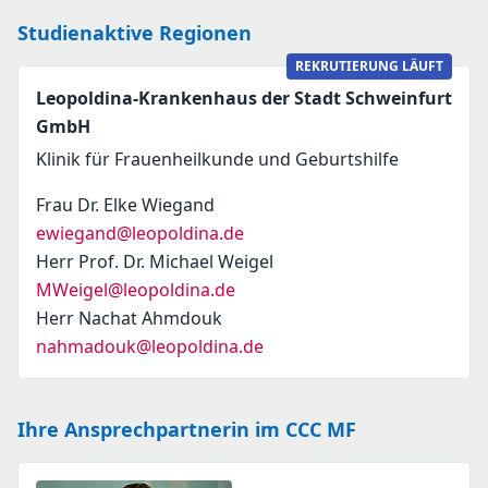
Studienaktive Regionen
REKRUTIERUNG LÄUFT
Leopoldina-Krankenhaus der Stadt Schweinfurt
GmbH
Klinik für Frauenheilkunde und Geburtshilfe
Frau Dr. Elke Wiegand
ewiegand@leopoldina.de
Herr Prof. Dr. Michael Weigel
MWeigel@leopoldina.de
Herr Nachat Ahmdouk
nahmadouk@leopoldina.de
Ihre Ansprechpartnerin im CCC MF