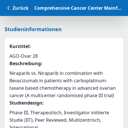
Zurück
Comprehensive Cancer Center Mainfranken Studiendatenbank
Studieninformationen
Kurztitel
:
AGO-Ovar 28
Beschreibung
:
Niraparib vs. Niraparib in combination with 
Bevacizumab in patients with carboplatinum-
taxane based chemotherapy in advanced ovarian 
cancer (A multicenter randomised phase III trial)
Studiendesign
:
Phase III, Therapeutisch, Investigator initiierte
Studie (IIT), Peer Reviewed, Multizentrisch,
International