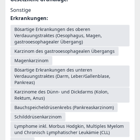
Sonstige
Erkrankungen
:
Bösartige Erkrankungen des oberen
Verdauungstraktes (Oesophagus, Magen,
gastrooesophagealer Übergang)
Karzinom des gastrooesophagealen Übergangs
Magenkarzinom
Bösartige Erkrankungen des unteren
Verdauungstraktes (Darm, Leber/Gallenblase,
Pankreas)
Karzinome des Dünn- und Dickdarms (Kolon,
Rektum, Anus)
Bauchspeicheldrüsenkrebs (Pankreaskarzinom)
Schilddrüsenkarzinom
Lymphome inkl. Morbus Hodgkin, Multiples Myelom
und Chronisch Lymphatischer Leukämie (CLL)