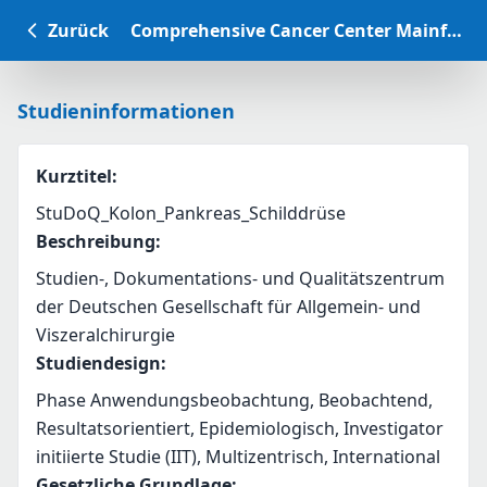
Zurück
Comprehensive Cancer Center Mainfranken Studiendatenbank
Studieninformationen
Kurztitel
:
StuDoQ_Kolon_Pankreas_Schilddrüse
Beschreibung
:
Studien-, Dokumentations- und Qualitätszentrum 
der Deutschen Gesellschaft für Allgemein- und 
Viszeralchirurgie
Studiendesign
:
Phase Anwendungsbeobachtung, Beobachtend,
Resultatsorientiert, Epidemiologisch, Investigator
initiierte Studie (IIT), Multizentrisch, International
Gesetzliche Grundlage
: