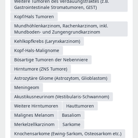
Weitere Tumoren des Verdauungstraktes (z.B.
Gastrointestinale Stromatumoren, GIST)
Kopf/Hals Tumoren
Mundhöhlenkarzinom, Rachenkarzinom, inkl.
Mundboden- und Zungengrundkarzinom
Kehlkopfkrebs (Larynxkarzinom)
Kopf-Hals-Malignome
Bösartige Tumoren der Nebenniere
Hirntumore (ZNS Tumore)
Astrozytäre Gliome (Astrozytom, Glioblastom)
Meningeom
Akustikusneurinom (Vestibularis-Schwannom)
Weitere Hirntumoren
Hauttumoren
Malignes Melanom
Basaliom
Merkelzellkarzinom
Sarkome
Knochensarkome (Ewing-Sarkom, Osteosarkom etc.)