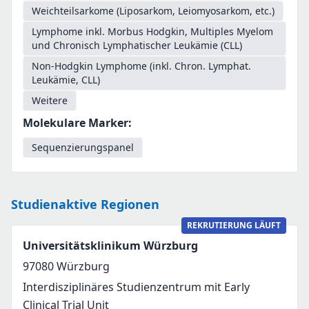
Weichteilsarkome (Liposarkom, Leiomyosarkom, etc.)
Lymphome inkl. Morbus Hodgkin, Multiples Myelom
und Chronisch Lymphatischer Leukämie (CLL)
Non-Hodgkin Lymphome (inkl. Chron. Lymphat.
Leukämie, CLL)
Weitere
Molekulare Marker
:
Sequenzierungspanel
Studienaktive Regionen
REKRUTIERUNG LÄUFT
Universitätsklinikum Würzburg
97080
Würzburg
Interdisziplinäres Studienzentrum mit Early
Clinical Trial Unit