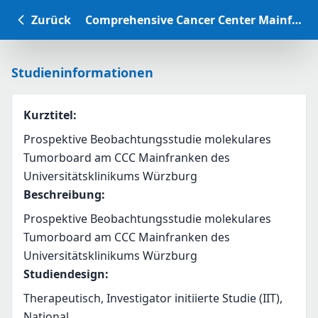
Zurück
Comprehensive Cancer Center Mainfranken Studiendatenbank
Studieninformationen
Kurztitel
:
Prospektive Beobachtungsstudie molekulares
Tumorboard am CCC Mainfranken des
Universitätsklinikums Würzburg
Beschreibung
:
Prospektive Beobachtungsstudie molekulares 
Tumorboard am CCC Mainfranken des 
Universitätsklinikums Würzburg
Studiendesign
:
Therapeutisch, Investigator initiierte Studie (IIT),
National