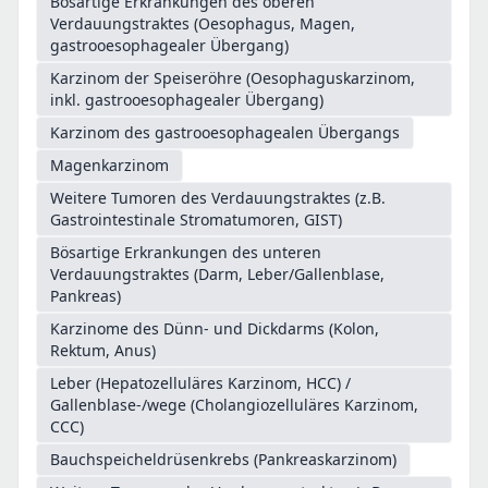
Bösartige Erkrankungen des oberen
Verdauungstraktes (Oesophagus, Magen,
gastrooesophagealer Übergang)
Karzinom der Speiseröhre (Oesophaguskarzinom,
inkl. gastrooesophagealer Übergang)
Karzinom des gastrooesophagealen Übergangs
Magenkarzinom
Weitere Tumoren des Verdauungstraktes (z.B.
Gastrointestinale Stromatumoren, GIST)
Bösartige Erkrankungen des unteren
Verdauungstraktes (Darm, Leber/Gallenblase,
Pankreas)
Karzinome des Dünn- und Dickdarms (Kolon,
Rektum, Anus)
Leber (Hepatozelluläres Karzinom, HCC) /
Gallenblase-/wege (Cholangiozelluläres Karzinom,
CCC)
Bauchspeicheldrüsenkrebs (Pankreaskarzinom)