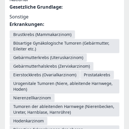
Gesetzliche Grundlage
:
Sonstige
Erkrankungen
:
Brustkrebs (Mammakarzinom)
Bösartige Gynäkologische Tumoren (Gebärmutter,
Eileiter etc.)
Gebärmutterkrebs (Uteruskarzinom)
Gebärmutterhalskrebs (Zervixkarzinom)
Eierstockkrebs (Ovarialkarzinom)
Prostatakrebs
Urogenitale Tumoren (Niere, ableitende Harnwege,
Hoden)
Nierenzellkarzinom
Tumoren der ableitenden Harnwege (Nierenbecken,
Ureter, Harnblase, Harnröhre)
Hodenkarzinom