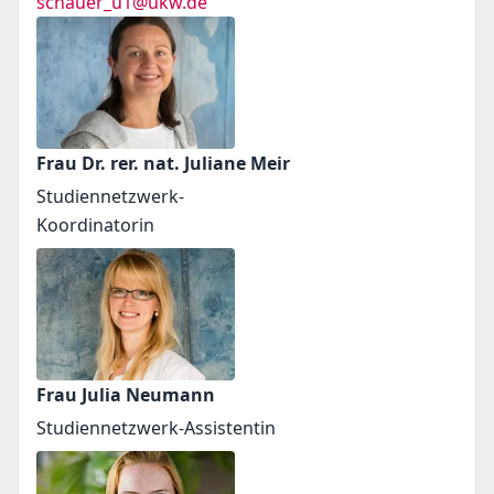
schauer_u1@ukw.de
Frau Dr. rer. nat. Juliane Meir
Studiennetzwerk-
Koordinatorin
Frau Julia Neumann
Studiennetzwerk-Assistentin