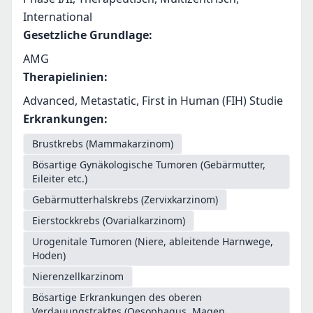
International
Gesetzliche Grundlage
:
AMG
Therapielinien
:
Advanced, Metastatic, First in Human (FIH) Studie
Erkrankungen
:
Brustkrebs (Mammakarzinom)
Bösartige Gynäkologische Tumoren (Gebärmutter,
Eileiter etc.)
Gebärmutterhalskrebs (Zervixkarzinom)
Eierstockkrebs (Ovarialkarzinom)
Urogenitale Tumoren (Niere, ableitende Harnwege,
Hoden)
Nierenzellkarzinom
Bösartige Erkrankungen des oberen
Verdauungstraktes (Oesophagus, Magen,