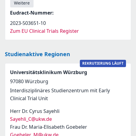
Weitere
Eudract-Nummer
:
2023-503651-10
Zum EU Clinical Trials Register
Studienaktive Regionen
REKRUTIERUNG LÄUFT
Universitätsklinikum Würzburg
97080
Würzburg
Interdisziplinäres Studienzentrum mit Early
Clinical Trial Unit
Herr Dr. Cyrus Sayehli
Sayehli_C@ukw.de
Frau Dr. Maria-Elisabeth Goebeler
Goebeler_M@ukw.de