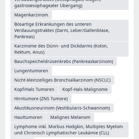
gastrooesophagealer Übergang)
Magenkarzinom
Bösartige Erkrankungen des unteren
Verdauungstraktes (Darm, Leber/Gallenblase,
Pankreas)
Karzinome des Dünn- und Dickdarms (Kolon,
Rektum, Anus)
Bauchspeicheldrüsenkrebs (Pankreaskarzinom)
Lungentumoren
Nicht-kleinzelliges Bronchialkarzinom (NSCLC)
Kopf/Hals Tumoren
Kopf-Hals-Malignome
Hirntumore (ZNS Tumore)
Akustikusneurinom (Vestibularis-Schwannom)
Hauttumoren
Malignes Melanom
Lymphome inkl. Morbus Hodgkin, Multiples Myelom
und Chronisch Lymphatischer Leukämie (CLL)