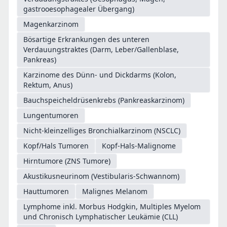
gastrooesophagealer Übergang)
Magenkarzinom
Bösartige Erkrankungen des unteren
Verdauungstraktes (Darm, Leber/Gallenblase,
Pankreas)
Karzinome des Dünn- und Dickdarms (Kolon,
Rektum, Anus)
Bauchspeicheldrüsenkrebs (Pankreaskarzinom)
Lungentumoren
Nicht-kleinzelliges Bronchialkarzinom (NSCLC)
Kopf/Hals Tumoren
Kopf-Hals-Malignome
Hirntumore (ZNS Tumore)
Akustikusneurinom (Vestibularis-Schwannom)
Hauttumoren
Malignes Melanom
Lymphome inkl. Morbus Hodgkin, Multiples Myelom
und Chronisch Lymphatischer Leukämie (CLL)