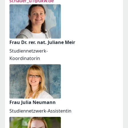
schauer_u1@ukw.de
Frau Dr. rer. nat. Juliane Meir
Studiennetzwerk-
Koordinatorin
Frau Julia Neumann
Studiennetzwerk-Assistentin