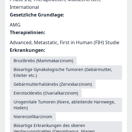
International
Gesetzliche Grundlage
:
AMG
Therapielinien
:
Advanced, Metastatic, First in Human (FIH) Studie
Erkrankungen
:
Brustkrebs (Mammakarzinom)
Bösartige Gynäkologische Tumoren (Gebärmutter,
Eileiter etc.)
Gebärmutterhalskrebs (Zervixkarzinom)
Eierstockkrebs (Ovarialkarzinom)
Urogenitale Tumoren (Niere, ableitende Harnwege,
Hoden)
Nierenzellkarzinom
Bösartige Erkrankungen des oberen
Verdauungstraktes (Oesophagus, Magen,