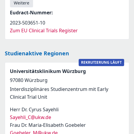
Weitere
Eudract-Nummer
:
2023-503651-10
Zum EU Clinical Trials Register
Studienaktive Regionen
REKRUTIERUNG LÄUFT
Universitätsklinikum Würzburg
97080
Würzburg
Interdisziplinäres Studienzentrum mit Early
Clinical Trial Unit
Herr Dr. Cyrus Sayehli
Sayehli_C@ukw.de
Frau Dr. Maria-Elisabeth Goebeler
Goebeler_M@ukw.de