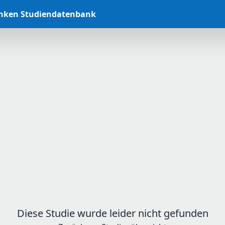
anken Studiendatenbank
Diese Studie wurde leider nicht gefunden