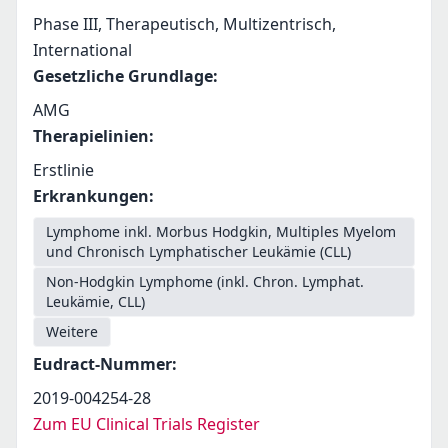
Phase III, Therapeutisch, Multizentrisch,
International
Gesetzliche Grundlage
:
AMG
Therapielinien
:
Erstlinie
Erkrankungen
:
Lymphome inkl. Morbus Hodgkin, Multiples Myelom
und Chronisch Lymphatischer Leukämie (CLL)
Non-Hodgkin Lymphome (inkl. Chron. Lymphat.
Leukämie, CLL)
Weitere
Eudract-Nummer
:
2019-004254-28
Zum EU Clinical Trials Register