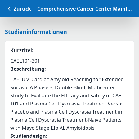
Zurück
Comprehensive Cancer Center Mainfranken Studiendatenbank
Studieninformationen
Kurztitel
:
CAEL101-301
Beschreibung
:
CAELUM Cardiac Amyloid Reaching for Extended 
Survival A Phase 3, Double-Blind, Multicenter 
Study to Evaluate the Efficacy and Safety of CAEL-
101 and Plasma Cell Dyscrasia Treatment Versus 
Placebo and Plasma Cell Dyscrasia Treatment in 
Plasma Cell Dyscrasia Treatment-Naïve Patients 
with Mayo Stage IIIb AL Amyloidosis
Studiendesign
: