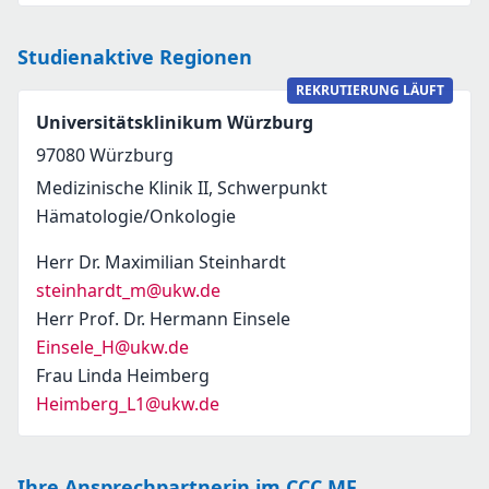
Studienaktive Regionen
REKRUTIERUNG LÄUFT
Universitätsklinikum Würzburg
97080
Würzburg
Medizinische Klinik II, Schwerpunkt
Hämatologie/Onkologie
Herr Dr. Maximilian Steinhardt
steinhardt_m@ukw.de
Herr Prof. Dr. Hermann Einsele
Einsele_H@ukw.de
Frau Linda Heimberg
Heimberg_L1@ukw.de
Ihre Ansprechpartnerin im CCC MF