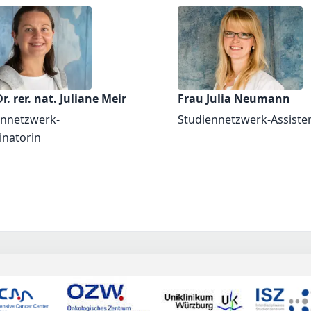
r. rer. nat. Juliane Meir
Frau Julia Neumann
ennetzwerk-
Studiennetzwerk-Assiste
inatorin