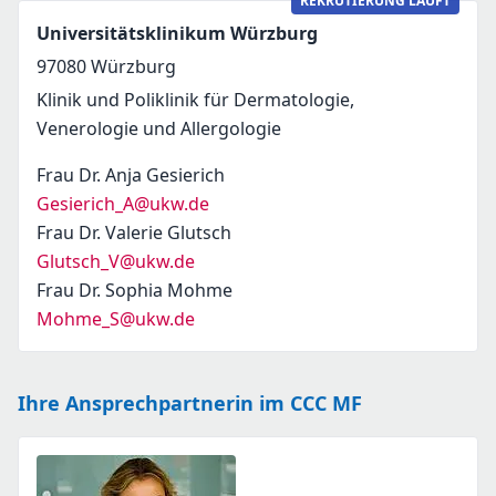
REKRUTIERUNG LÄUFT
Universitätsklinikum Würzburg
97080
Würzburg
Klinik und Poliklinik für Dermatologie,
Venerologie und Allergologie
Frau Dr. Anja Gesierich
Gesierich_A@ukw.de
Frau Dr. Valerie Glutsch
Glutsch_V@ukw.de
Frau Dr. Sophia Mohme
Mohme_S@ukw.de
Ihre Ansprechpartnerin im CCC MF