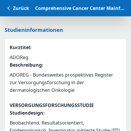
Zurück
Comprehensive Cancer Center Mainfranken Studiendatenbank
Studieninformationen
Kurztitel
:
ADOReg
Beschreibung
:
ADOREG - Bundesweites prospektives Register 
zur Versorgungsforschung in der 
dermatologischen Onkologie
VERSORGUNGSFORSCHUNGSSTUDIE
Studiendesign
:
Beobachtend, Resultatsorientiert,
Epidemiologisch, Investigator initiierte Studie (IIT),