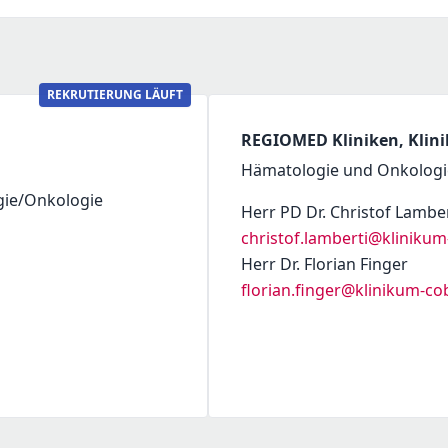
REKRUTIERUNG LÄUFT
REGIOMED Kliniken, Klin
Hämatologie und Onkologi
gie/Onkologie
Herr PD Dr. Christof Lamber
christof.lamberti@kliniku
Herr Dr. Florian Finger
florian.finger@klinikum-co