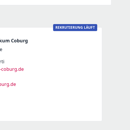
REKRUTIERUNG LÄUFT
ikum Coburg
e
ti
m-coburg.de
burg.de