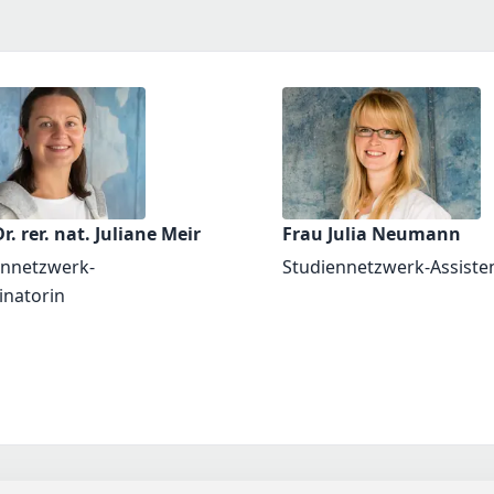
r. rer. nat. Juliane Meir
Frau Julia Neumann
ennetzwerk-
Studiennetzwerk-Assiste
inatorin