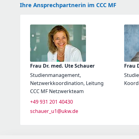
Ihre Ansprechpartnerin im CCC MF
Frau Dr. med. Ute Schauer
Frau D
Studienmanagement,
Studi
Netzwerkkoordination, Leitung
Koord
CCC MF Netzwerkteam
+49 931 201 40430
schauer_u1@ukw.de