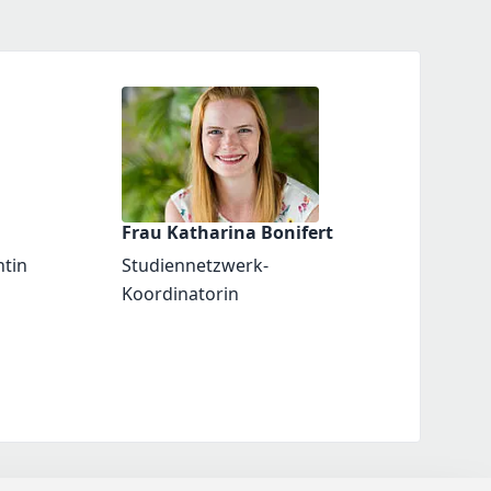
Frau Katharina Bonifert
ntin
Studiennetzwerk-
Koordinatorin