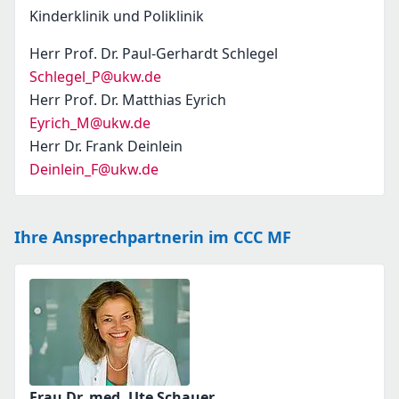
Kinderklinik und Poliklinik
Herr Prof. Dr. Paul-Gerhardt Schlegel
Schlegel_P@ukw.de
Herr Prof. Dr. Matthias Eyrich
Eyrich_M@ukw.de
Herr Dr. Frank Deinlein
Deinlein_F@ukw.de
Ihre Ansprechpartnerin im CCC MF
Frau Dr. med. Ute Schauer