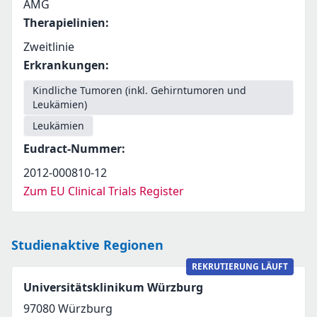
AMG
Therapielinien
:
Zweitlinie
Erkrankungen
:
Kindliche Tumoren (inkl. Gehirntumoren und
Leukämien)
Leukämien
Eudract-Nummer
:
2012-000810-12
Zum EU Clinical Trials Register
Studienaktive Regionen
REKRUTIERUNG LÄUFT
Universitätsklinikum Würzburg
97080
Würzburg