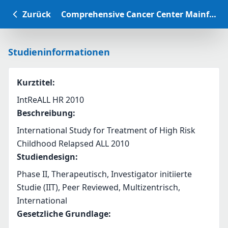
Zurück
Comprehensive Cancer Center Mainfranken Studiendatenbank
Studieninformationen
Kurztitel
:
IntReALL HR 2010
Beschreibung
:
International Study for Treatment of High Risk 
Childhood Relapsed ALL 2010
Studiendesign
:
Phase II, Therapeutisch, Investigator initiierte
Studie (IIT), Peer Reviewed, Multizentrisch,
International
Gesetzliche Grundlage
: