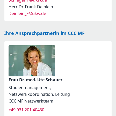
Schlegel_P@ukw.de
Herr Dr. Frank Deinlein
Deinlein_F@ukw.de
Ihre Ansprechpartnerin im CCC MF
Frau Dr. med. Ute Schauer
Studienmanagement,
Netzwerkkoordination, Leitung
CCC MF Netzwerkteam
+49 931 201 40430