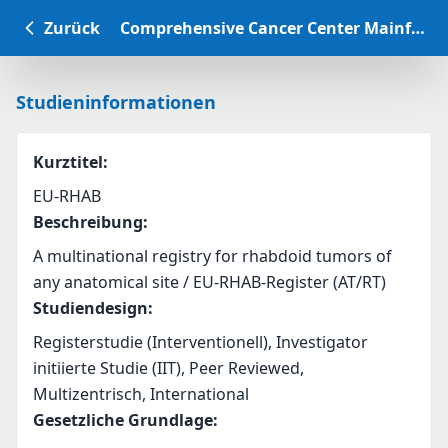
Zurück
Comprehensive Cancer Center Mainfranken Studiendatenbank
Studieninformationen
Kurztitel
:
EU-RHAB
Beschreibung
:
A multinational registry for rhabdoid tumors of 
any anatomical site / EU-RHAB-Register (AT/RT)
Studiendesign
:
Registerstudie (Interventionell), Investigator
initiierte Studie (IIT), Peer Reviewed,
Multizentrisch, International
Gesetzliche Grundlage
: