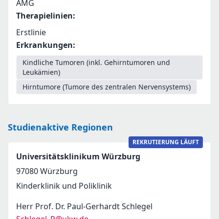
AMG
Therapielinien
:
Erstlinie
Erkrankungen
:
Kindliche Tumoren (inkl. Gehirntumoren und
Leukämien)
Hirntumore (Tumore des zentralen Nervensystems)
Studienaktive Regionen
REKRUTIERUNG LÄUFT
Universitätsklinikum Würzburg
97080
Würzburg
Kinderklinik und Poliklinik
Herr Prof. Dr. Paul-Gerhardt Schlegel