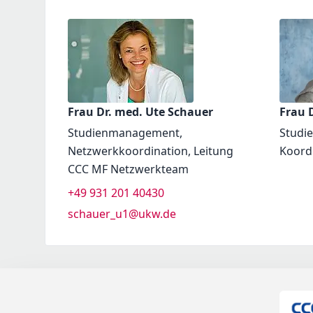
Frau Dr. med. Ute Schauer
Frau D
Studienmanagement,
Studi
Netzwerkkoordination, Leitung
Koord
CCC MF Netzwerkteam
+49 931 201 40430
schauer_u1@ukw.de