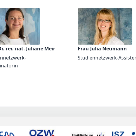
r. rer. nat. Juliane Meir
Frau Julia Neumann
ennetzwerk-
Studiennetzwerk-Assiste
inatorin