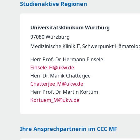
Studienaktive Regionen
Universitätsklinikum Würzburg
97080
Würzburg
Medizinische Klinik II, Schwerpunkt Hämatolo
Herr Prof. Dr. Hermann Einsele
Einsele_H@ukw.de
Herr Dr. Manik Chatterjee
Chatterjee_M@ukw.de
Herr Prof. Dr. Martin Kortüm
Kortuem_M@ukw.de
Ihre Ansprechpartnerin im CCC MF