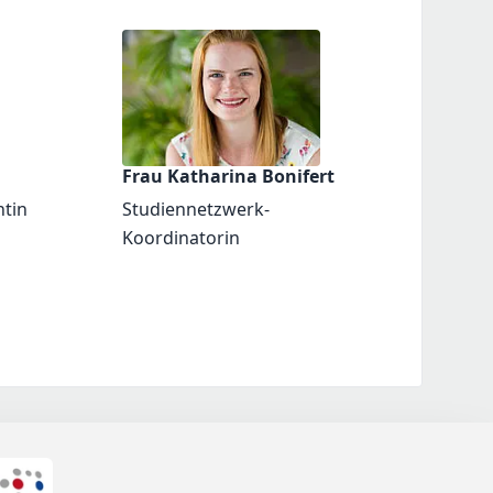
Frau Katharina Bonifert
ntin
Studiennetzwerk-
Koordinatorin