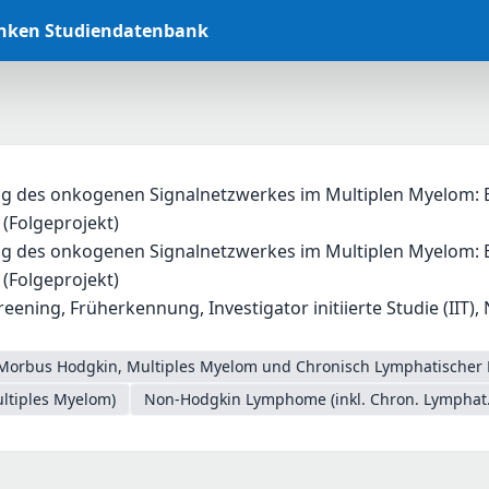
anken Studiendatenbank
ng des onkogenen Signalnetzwerkes im Multiplen Myelom: E
(Folgeprojekt)
ng des onkogenen Signalnetzwerkes im Multiplen Myelom: En
(Folgeprojekt)
eening, Früherkennung, Investigator initiierte Studie (IIT),
Morbus Hodgkin, Multiples Myelom und Chronisch Lymphatischer 
ltiples Myelom)
Non-Hodgkin Lymphome (inkl. Chron. Lymphat.