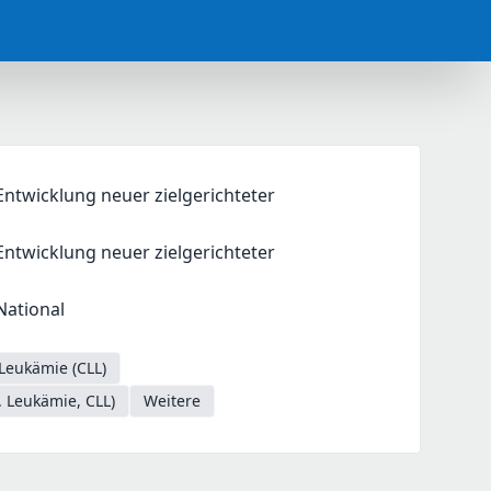
ntwicklung neuer zielgerichteter
twicklung neuer zielgerichteter 
 National
Leukämie (CLL)
 Leukämie, CLL)
Weitere