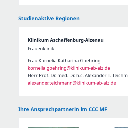
Studienaktive Regionen
Klinikum Aschaffenburg-Alzenau
Frauenklinik
Frau Kornelia Katharina Goehring
kornelia.goehring@klinikum-ab-alz.de
Herr Prof. Dr. med. Dr. h.c. Alexander T. Teich
alexander.teichmann@klinikum-ab-alz.de
Ihre Ansprechpartnerin im CCC MF