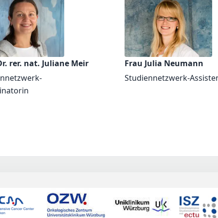
r. rer. nat. Juliane Meir
Frau Julia Neumann
ennetzwerk-
Studiennetzwerk-Assiste
inatorin