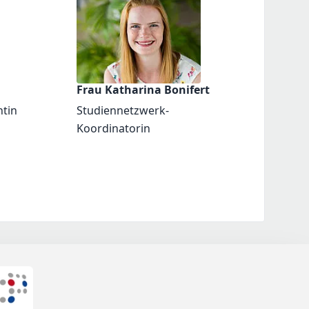
Frau Katharina Bonifert
ntin
Studiennetzwerk-
Koordinatorin