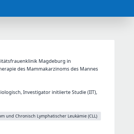
tätsfrauenklinik Magdeburg in 
 Therapie des Mammakarzinoms des Mannes
isch, Investigator initiierte Studie (IIT),
om und Chronisch Lymphatischer Leukämie (CLL)