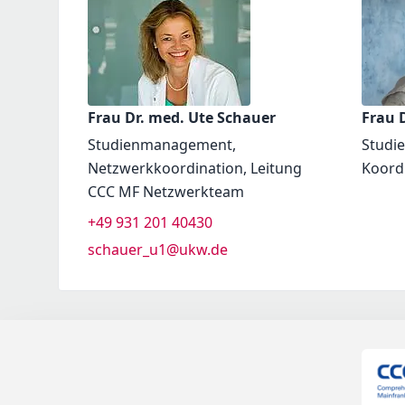
Frau Dr. med. Ute Schauer
Frau D
Studienmanagement,
Studi
Netzwerkkoordination, Leitung
Koord
CCC MF Netzwerkteam
+49 931 201 40430
schauer_u1@ukw.de