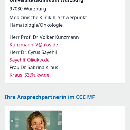
Universitätsklinikum Würzburg
97080
Würzburg
Medizinische Klinik II, Schwerpunkt
Hämatologie/Onkologie
Herr Prof. Dr. Volker Kunzmann
Kunzmann_V@ukw.de
Herr Dr. Cyrus Sayehli
Sayehli_C@ukw.de
Frau Dr. Sabrina Kraus
Kraus_S3@ukw.de
Ihre Ansprechpartnerin im CCC MF