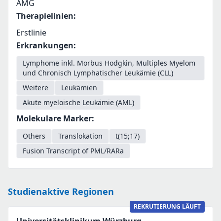
AMG
Therapielinien
:
Erstlinie
Erkrankungen
:
Lymphome inkl. Morbus Hodgkin, Multiples Myelom
und Chronisch Lymphatischer Leukämie (CLL)
Weitere
Leukämien
Akute myeloische Leukämie (AML)
Molekulare Marker
:
Others
Translokation
t(15;17)
Fusion Transcript of PML/RARa
Studienaktive Regionen
REKRUTIERUNG LÄUFT