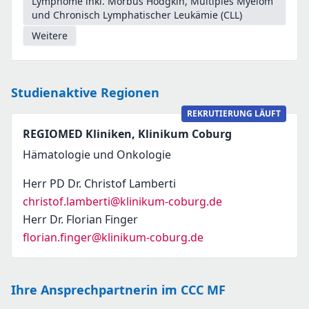
Lymphome inkl. Morbus Hodgkin, Multiples Myelom
und Chronisch Lymphatischer Leukämie (CLL)
Weitere
Studienaktive Regionen
REKRUTIERUNG LÄUFT
REGIOMED Kliniken, Klinikum Coburg
Hämatologie und Onkologie
Herr PD Dr. Christof Lamberti
christof.lamberti@klinikum-coburg.de
Herr Dr. Florian Finger
florian.finger@klinikum-coburg.de
Ihre Ansprechpartnerin im CCC MF