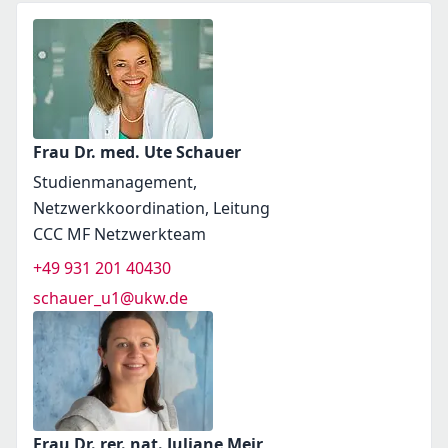
Frau Dr. med. Ute Schauer
Studienmanagement,
Netzwerkkoordination, Leitung
CCC MF Netzwerkteam
+49 931 201 40430
schauer_u1@ukw.de
Frau Dr. rer. nat. Juliane Meir