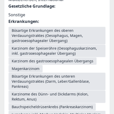
Gesetzliche Grundlage
:
Sonstige
Erkrankungen
:
Bösartige Erkrankungen des oberen
Verdauungstraktes (Oesophagus, Magen,
gastrooesophagealer Übergang)
Karzinom der Speiseröhre (Oesophaguskarzinom,
inkl. gastrooesophagealer Übergang)
Karzinom des gastrooesophagealen Übergangs
Magenkarzinom
Bösartige Erkrankungen des unteren
Verdauungstraktes (Darm, Leber/Gallenblase,
Pankreas)
Karzinome des Dünn- und Dickdarms (Kolon,
Rektum, Anus)
Bauchspeicheldrüsenkrebs (Pankreaskarzinom)