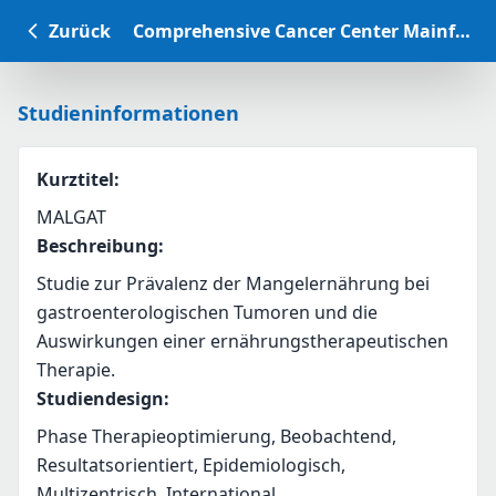
Zurück
Comprehensive Cancer Center Mainfranken Studiendatenbank
Studieninformationen
Kurztitel
:
MALGAT
Beschreibung
:
Studie zur Prävalenz der Mangelernährung bei 
gastroenterologischen Tumoren und die 
Auswirkungen einer ernährungstherapeutischen 
Therapie.
Studiendesign
:
Phase Therapieoptimierung, Beobachtend,
Resultatsorientiert, Epidemiologisch,
Multizentrisch, International