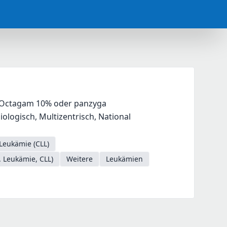
%, Octagam 10% oder panzyga
logisch, Multizentrisch, National
Leukämie (CLL)
 Leukämie, CLL)
Weitere
Leukämien