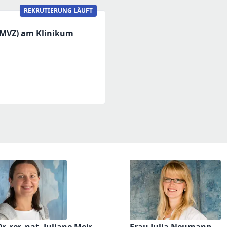
REKRUTIERUNG LÄUFT
(MVZ) am Klinikum