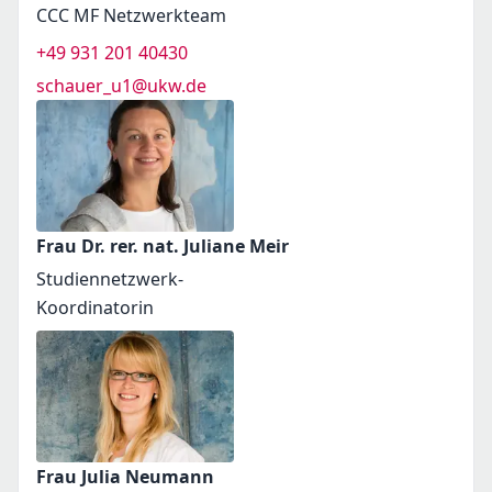
CCC MF Netzwerkteam
+49 931 201 40430
schauer_u1@ukw.de
Frau Dr. rer. nat. Juliane Meir
Studiennetzwerk-
Koordinatorin
Frau Julia Neumann