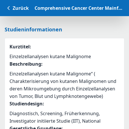
Zurück
Comprehensive Cancer Center Mainfranken Studiendatenbank
Studieninformationen
Kurztitel
:
Einzelzellanalysen kutane Malignome
Beschreibung
:
Einzelzellanalysen kutane Malignome“ ( 
Charakterisierung von kutanen Malignomen und 
deren Mikroumgebung durch Einzelzellanalysen 
von Tumor, Blut und Lymphknotengewebe) 
Studiendesign
:
Diagnostisch, Screening, Früherkennung,
Investigator initiierte Studie (IIT), National
Gesetzliche Grundlage
: