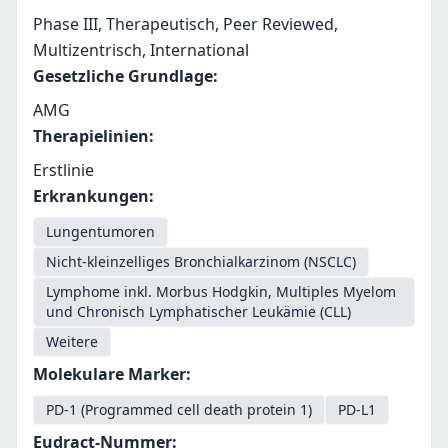
Phase III, Therapeutisch, Peer Reviewed,
Multizentrisch, International
Gesetzliche Grundlage
:
AMG
Therapielinien
:
Erstlinie
Erkrankungen
:
Lungentumoren
Nicht-kleinzelliges Bronchialkarzinom (NSCLC)
Lymphome inkl. Morbus Hodgkin, Multiples Myelom
und Chronisch Lymphatischer Leukämie (CLL)
Weitere
Molekulare Marker
:
PD-1 (Programmed cell death protein 1)
PD-L1
Eudract-Nummer
: