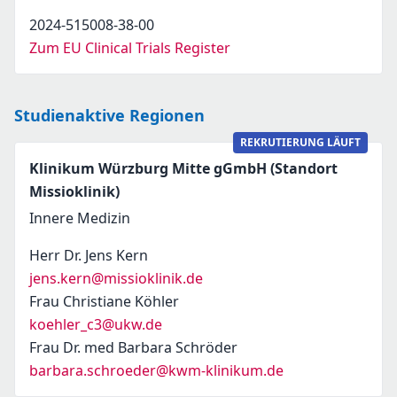
2024-515008-38-00
Zum EU Clinical Trials Register
Studienaktive Regionen
REKRUTIERUNG LÄUFT
Klinikum Würzburg Mitte gGmbH (Standort
Missioklinik)
Innere Medizin
Herr Dr. Jens Kern
jens.kern@missioklinik.de
Frau Christiane Köhler
koehler_c3@ukw.de
Frau Dr. med Barbara Schröder
barbara.schroeder@kwm-klinikum.de