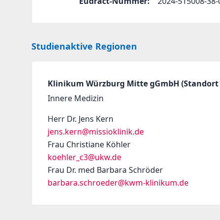
Eudract-Nummer
:
2024-515008-38-
Studienaktive Regionen
Klinikum Würzburg Mitte gGmbH (Standort 
Innere Medizin
Herr Dr. Jens Kern
jens.kern@missioklinik.de
Frau Christiane Köhler
koehler_c3@ukw.de
Frau Dr. med Barbara Schröder
barbara.schroeder@kwm-klinikum.de