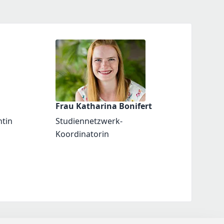
Frau Katharina Bonifert
ntin
Studiennetzwerk-
Koordinatorin