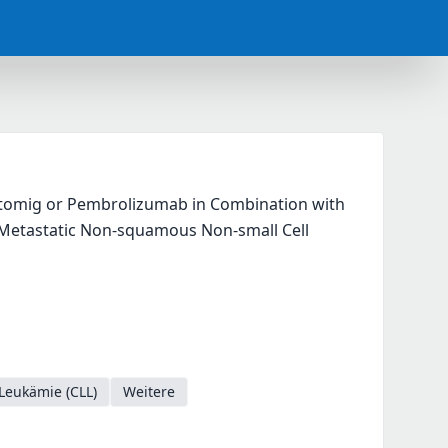
ostomig or Pembrolizumab in Combination with 
 Metastatic Non-squamous Non-small Cell 
Leukämie (CLL)
Weitere