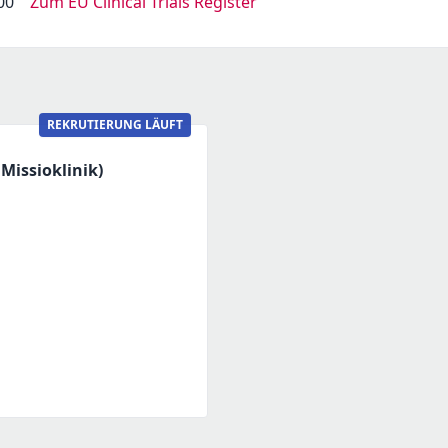
00
Zum EU Clinical Trials Register
REKRUTIERUNG LÄUFT
Missioklinik)