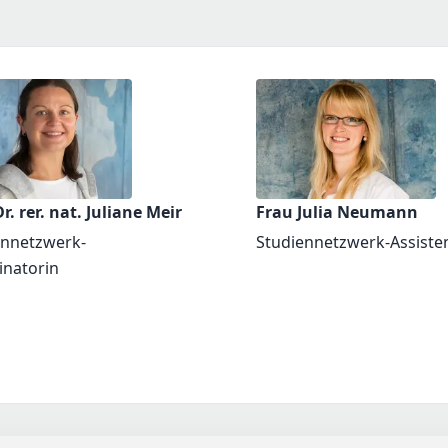
r. rer. nat. Juliane Meir
Frau Julia Neumann
ennetzwerk-
Studiennetzwerk-Assiste
inatorin