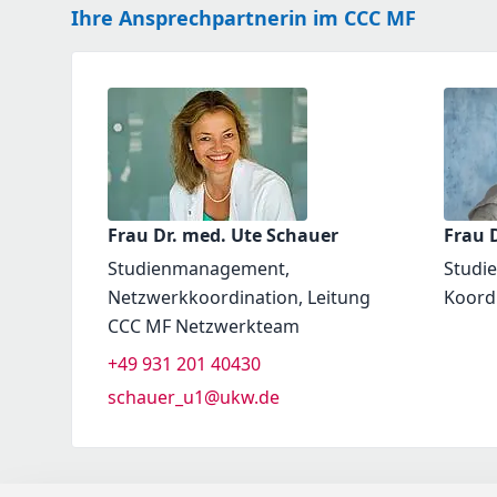
Ihre Ansprechpartnerin im CCC MF
Frau Dr. med. Ute Schauer
Frau D
Studienmanagement,
Studi
Netzwerkkoordination, Leitung
Koord
CCC MF Netzwerkteam
+49 931 201 40430
schauer_u1@ukw.de