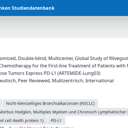
anken Studiendatenbank
domized, Double-blind, Multicenter, Global Study of Rilveg
hemotherapy for the First-line Treatment of Patients with
ose Tumors Express PD-L1 (ARTEMIDE-Lung03)
peutisch, Peer Reviewed, Multizentrisch, International
Nicht-kleinzelliges Bronchialkarzinom (NSCLC)
Morbus Hodgkin, Multiples Myelom und Chronisch Lymphatischer 
 cell death protein 1)
PD-L1