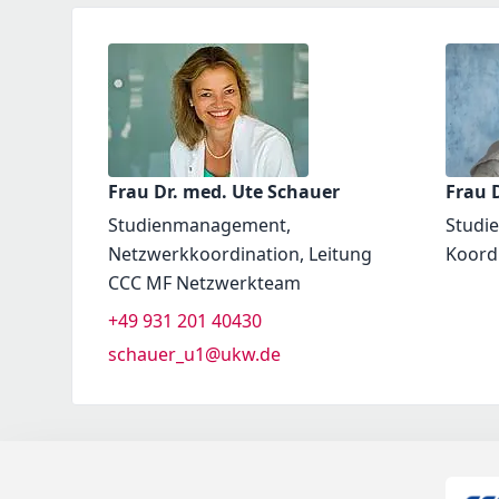
Frau Dr. med. Ute Schauer
Frau D
Studienmanagement,
Studi
Netzwerkkoordination, Leitung
Koord
CCC MF Netzwerkteam
+49 931 201 40430
schauer_u1@ukw.de