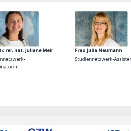
r. rer. nat. Juliane Meir
Frau Julia Neumann
ennetzwerk-
Studiennetzwerk-Assiste
inatorin