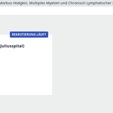
Morbus Hodgkin, Multiples Myelom und Chronisch Lymphatischer 
REKRUTIERUNG LÄUFT
uliusspital)