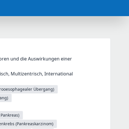
ren und die Auswirkungen einer 
ch, Multizentrisch, International
trooesophagealer Übergang)
ang)
 Pankreas)
enkrebs (Pankreaskarzinom)