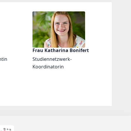
Frau Katharina Bonifert
ntin
Studiennetzwerk-
Koordinatorin