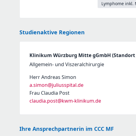
Lymphome inkl. 
Studienaktive Regionen
Klinikum Würzburg Mitte gGmbH (Standort J
Allgemein- und Viszeralchirurgie
Herr Andreas Simon
a.simon@juliusspital.de
Frau Claudia Post
claudia.post@kwm-klinikum.de
Ihre Ansprechpartnerin im CCC MF