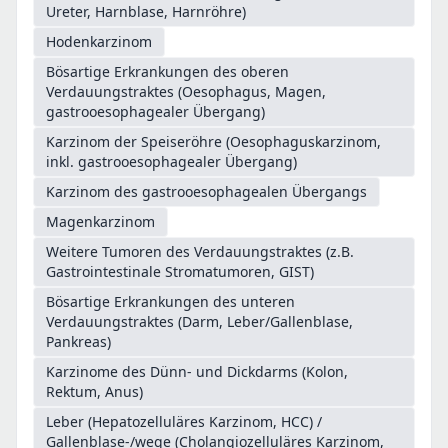
Ureter, Harnblase, Harnröhre)
Hodenkarzinom
Bösartige Erkrankungen des oberen
Verdauungstraktes (Oesophagus, Magen,
gastrooesophagealer Übergang)
Karzinom der Speiseröhre (Oesophaguskarzinom,
inkl. gastrooesophagealer Übergang)
Karzinom des gastrooesophagealen Übergangs
Magenkarzinom
Weitere Tumoren des Verdauungstraktes (z.B.
Gastrointestinale Stromatumoren, GIST)
Bösartige Erkrankungen des unteren
Verdauungstraktes (Darm, Leber/Gallenblase,
Pankreas)
Karzinome des Dünn- und Dickdarms (Kolon,
Rektum, Anus)
Leber (Hepatozelluläres Karzinom, HCC) /
Gallenblase-/wege (Cholangiozelluläres Karzinom,