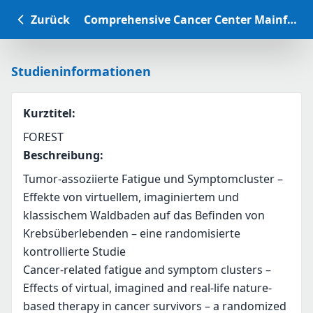
Zurück
Comprehensive Cancer Center Mainfranken Studiendatenbank
Studieninformationen
Kurztitel
:
FOREST
Beschreibung
:
Tumor-assoziierte Fatigue und Symptomcluster – 
Effekte von virtuellem, imaginiertem und 
klassischem Waldbaden auf das Befinden von 
Krebsüberlebenden – eine randomisierte 
kontrollierte Studie
Cancer-related fatigue and symptom clusters – 
Effects of virtual, imagined and real-life nature-
based therapy in cancer survivors – a randomized 