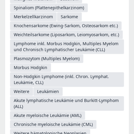
Spinaliom (Plattenepithelkarzinom)
Merkelzellkarzinom
Sarkome
Knochensarkome (Ewing-Sarkom, Osteosarkom etc.)
Weichteilsarkome (Liposarkom, Leiomyosarkom, etc.)
Lymphome inkl. Morbus Hodgkin, Multiples Myelom
und Chronisch Lymphatischer Leukämie (CLL)
Plasmozytom (Multiples Myelom)
Morbus Hodgkin
Non-Hodgkin Lymphome (inkl. Chron. Lymphat.
Leukämie, CLL)
Weitere
Leukämien
Akute lymphatische Leukämie und Burkitt-Lymphom
(ALL)
Akute myeloische Leukämie (AML)
Chronische myeloische Leukämie (CML)
Weitere hämatologische Neoplasien