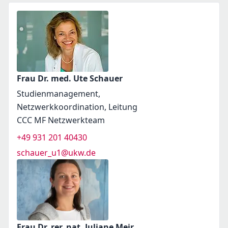
Frau Dr. med. Ute Schauer
Studienmanagement,
Netzwerkkoordination, Leitung
CCC MF Netzwerkteam
+49 931 201 40430
schauer_u1@ukw.de
Frau Dr. rer. nat. Juliane Meir