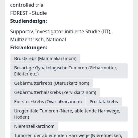
controlled trial
FOREST - Studie
Studiendesign
:
Supportiv, Investigator initiierte Studie (IIT),
Multizentrisch, National
Erkrankungen
:
Brustkrebs (Mammakarzinom)
Bösartige Gynäkologische Tumoren (Gebärmutter,
Eileiter etc.)
Gebärmutterkrebs (Uteruskarzinom)
Gebärmutterhalskrebs (Zervixkarzinom)
Eierstockkrebs (Ovarialkarzinom)
Prostatakrebs
Urogenitale Tumoren (Niere, ableitende Harnwege,
Hoden)
Nierenzellkarzinom
Tumoren der ableitenden Harnwege (Nierenbecken,