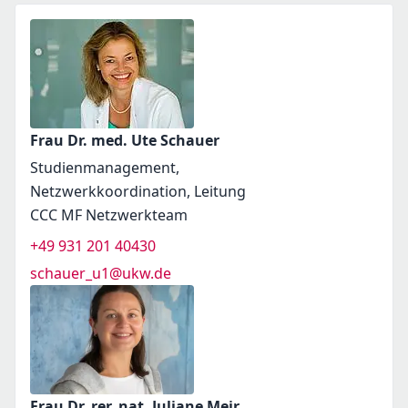
Frau Dr. med. Ute Schauer
Studienmanagement,
Netzwerkkoordination, Leitung
CCC MF Netzwerkteam
+49 931 201 40430
schauer_u1@ukw.de
Frau Dr. rer. nat. Juliane Meir