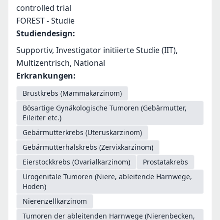
controlled trial
FOREST - Studie
Studiendesign
:
Supportiv, Investigator initiierte Studie (IIT),
Multizentrisch, National
Erkrankungen
:
Brustkrebs (Mammakarzinom)
Bösartige Gynäkologische Tumoren (Gebärmutter,
Eileiter etc.)
Gebärmutterkrebs (Uteruskarzinom)
Gebärmutterhalskrebs (Zervixkarzinom)
Eierstockkrebs (Ovarialkarzinom)
Prostatakrebs
Urogenitale Tumoren (Niere, ableitende Harnwege,
Hoden)
Nierenzellkarzinom
Tumoren der ableitenden Harnwege (Nierenbecken,