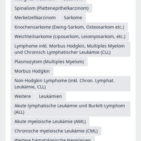
Spinaliom (Plattenepithelkarzinom)
Merkelzellkarzinom
Sarkome
Knochensarkome (Ewing-Sarkom, Osteosarkom etc.)
Weichteilsarkome (Liposarkom, Leiomyosarkom, etc.)
Lymphome inkl. Morbus Hodgkin, Multiples Myelom
und Chronisch Lymphatischer Leukämie (CLL)
Plasmozytom (Multiples Myelom)
Morbus Hodgkin
Non-Hodgkin Lymphome (inkl. Chron. Lymphat.
Leukämie, CLL)
Weitere
Leukämien
Akute lymphatische Leukämie und Burkitt-Lymphom
(ALL)
Akute myeloische Leukämie (AML)
Chronische myeloische Leukämie (CML)
Weitere hämatologische Neoplasien