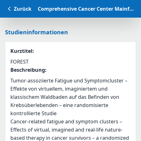
Zurück
Comprehensive Cancer Center Mainfranken Studiendatenbank
Studieninformationen
Kurztitel
:
FOREST
Beschreibung
:
Tumor-assoziierte Fatigue und Symptomcluster – 
Effekte von virtuellem, imaginiertem und 
klassischem Waldbaden auf das Befinden von 
Krebsüberlebenden – eine randomisierte 
kontrollierte Studie
Cancer-related fatigue and symptom clusters – 
Effects of virtual, imagined and real-life nature-
based therapy in cancer survivors – a randomized 