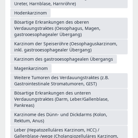
Ureter, Harnblase, Harnröhre)
Hodenkarzinom
Bösartige Erkrankungen des oberen
Verdauungstraktes (Oesophagus, Magen,
gastrooesophagealer Übergang)
Karzinom der Speiseröhre (Oesophaguskarzinom,
inkl. gastrooesophagealer Übergang)
Karzinom des gastrooesophagealen Übergangs
Magenkarzinom
Weitere Tumoren des Verdauungstraktes (z.B.
Gastrointestinale Stromatumoren, GIST)
Bösartige Erkrankungen des unteren
Verdauungstraktes (Darm, Leber/Gallenblase,
Pankreas)
Karzinome des Dünn- und Dickdarms (Kolon,
Rektum, Anus)
Leber (Hepatozelluläres Karzinom, HCC) /
Gallenblase-/wege (Cholangiozelluläres Karzinom,