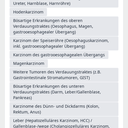
Ureter, Harnblase, Harnröhre)
Hodenkarzinom
Bösartige Erkrankungen des oberen
Verdauungstraktes (Oesophagus, Magen,
gastrooesophagealer Übergang)
Karzinom der Speiseröhre (Oesophaguskarzinom,
inkl. gastrooesophagealer Übergang)
Karzinom des gastrooesophagealen Übergangs
Magenkarzinom
Weitere Tumoren des Verdauungstraktes (z.B.
Gastrointestinale Stromatumoren, GIST)
Bösartige Erkrankungen des unteren
Verdauungstraktes (Darm, Leber/Gallenblase,
Pankreas)
Karzinome des Dünn- und Dickdarms (Kolon,
Rektum, Anus)
Leber (Hepatozelluläres Karzinom, HCC) /
Gallenblase-/wege (Cholangiozelluläres Karzinom,