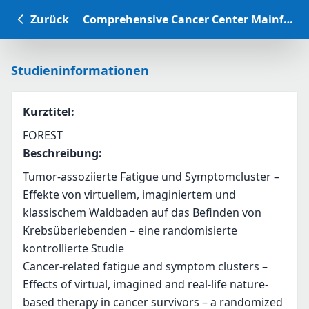
Zurück
Comprehensive Cancer Center Mainfranken Studiendatenbank
Studieninformationen
Kurztitel
:
FOREST
Beschreibung
:
Tumor-assoziierte Fatigue und Symptomcluster – 
Effekte von virtuellem, imaginiertem und 
klassischem Waldbaden auf das Befinden von 
Krebsüberlebenden – eine randomisierte 
kontrollierte Studie
Cancer-related fatigue and symptom clusters – 
Effects of virtual, imagined and real-life nature-
based therapy in cancer survivors – a randomized 