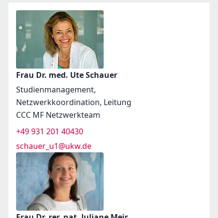
Frau Dr. med. Ute Schauer
Studienmanagement,
Netzwerkkoordination, Leitung
CCC MF Netzwerkteam
+49 931 201 40430
schauer_u1@ukw.de
Frau Dr. rer. nat. Juliane Meir