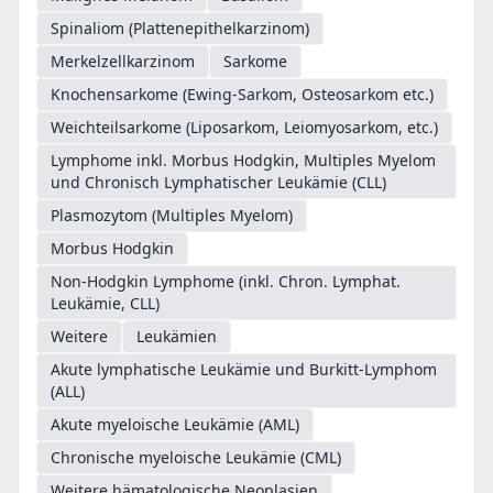
Spinaliom (Plattenepithelkarzinom)
Merkelzellkarzinom
Sarkome
Knochensarkome (Ewing-Sarkom, Osteosarkom etc.)
Weichteilsarkome (Liposarkom, Leiomyosarkom, etc.)
Lymphome inkl. Morbus Hodgkin, Multiples Myelom
und Chronisch Lymphatischer Leukämie (CLL)
Plasmozytom (Multiples Myelom)
Morbus Hodgkin
Non-Hodgkin Lymphome (inkl. Chron. Lymphat.
Leukämie, CLL)
Weitere
Leukämien
Akute lymphatische Leukämie und Burkitt-Lymphom
(ALL)
Akute myeloische Leukämie (AML)
Chronische myeloische Leukämie (CML)
Weitere hämatologische Neoplasien