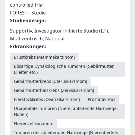
controlled trial
FOREST - Studie
Studiendesign
:
Supportiv, Investigator initiierte Studie (IIT),
Multizentrisch, National
Erkrankungen
:
Brustkrebs (Mammakarzinom)
Bösartige Gynäkologische Tumoren (Gebärmutter,
Eileiter etc.)
Gebärmutterkrebs (Uteruskarzinom)
Gebärmutterhalskrebs (Zervixkarzinom)
Eierstockkrebs (Ovarialkarzinom)
Prostatakrebs
Urogenitale Tumoren (Niere, ableitende Harnwege,
Hoden)
Nierenzellkarzinom
Tumoren der ableitenden Harnwege (Nierenbecken,