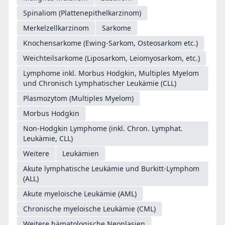
Spinaliom (Plattenepithelkarzinom)
Merkelzellkarzinom
Sarkome
Knochensarkome (Ewing-Sarkom, Osteosarkom etc.)
Weichteilsarkome (Liposarkom, Leiomyosarkom, etc.)
Lymphome inkl. Morbus Hodgkin, Multiples Myelom
und Chronisch Lymphatischer Leukämie (CLL)
Plasmozytom (Multiples Myelom)
Morbus Hodgkin
Non-Hodgkin Lymphome (inkl. Chron. Lymphat.
Leukämie, CLL)
Weitere
Leukämien
Akute lymphatische Leukämie und Burkitt-Lymphom
(ALL)
Akute myeloische Leukämie (AML)
Chronische myeloische Leukämie (CML)
Weitere hämatologische Neoplasien