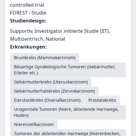
controlled trial
FOREST - Studie
Studiendesign
:
Supportiv, Investigator initiierte Studie (IIT),
Multizentrisch, National
Erkrankungen
:
Brustkrebs (Mammakarzinom)
Bösartige Gynäkologische Tumoren (Gebärmutter,
Eileiter etc.)
Gebärmutterkrebs (Uteruskarzinom)
Gebärmutterhalskrebs (Zervixkarzinom)
Eierstockkrebs (Ovarialkarzinom)
Prostatakrebs
Urogenitale Tumoren (Niere, ableitende Harnwege,
Hoden)
Nierenzellkarzinom
Tumoren der ableitenden Harnwege (Nierenbecken,