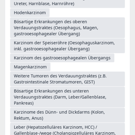
Ureter, Harnblase, Harnröhre)
Hodenkarzinom
Bösartige Erkrankungen des oberen
Verdauungstraktes (Oesophagus, Magen,
gastrooesophagealer Übergang)
Karzinom der Speiseröhre (Oesophaguskarzinom,
inkl. gastrooesophagealer Übergang)
Karzinom des gastrooesophagealen Übergangs
Magenkarzinom
Weitere Tumoren des Verdauungstraktes (z.B.
Gastrointestinale Stromatumoren, GIST)
Bösartige Erkrankungen des unteren
Verdauungstraktes (Darm, Leber/Gallenblase,
Pankreas)
Karzinome des Dünn- und Dickdarms (Kolon,
Rektum, Anus)
Leber (Hepatozelluläres Karzinom, HCC) /
Gallenblase-/wege (Cholangiozelluläres Karzinom,