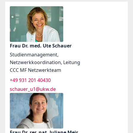
Frau Dr. med. Ute Schauer
Studienmanagement,
Netzwerkkoordination, Leitung
CCC MF Netzwerkteam
+49 931 201 40430
schauer_u1@ukw.de
Frau Dr. rer. nat. Juliane Meir