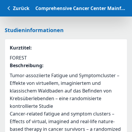
Zurück
Comprehensive Cancer Center Mainfranken Studiendatenbank
Studieninformationen
Kurztitel
:
FOREST
Beschreibung
:
Tumor-assoziierte Fatigue und Symptomcluster – 
Effekte von virtuellem, imaginiertem und 
klassischem Waldbaden auf das Befinden von 
Krebsüberlebenden – eine randomisierte 
kontrollierte Studie
Cancer-related fatigue and symptom clusters – 
Effects of virtual, imagined and real-life nature-
based therapy in cancer survivors – a randomized 