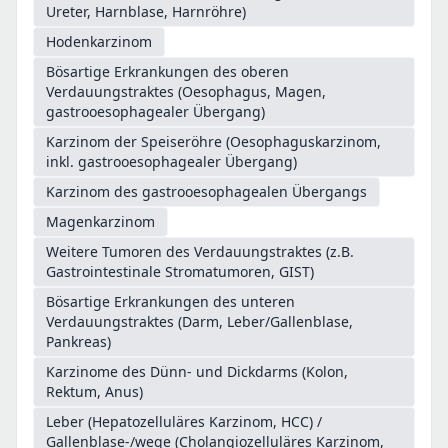
Ureter, Harnblase, Harnröhre)
Hodenkarzinom
Bösartige Erkrankungen des oberen
Verdauungstraktes (Oesophagus, Magen,
gastrooesophagealer Übergang)
Karzinom der Speiseröhre (Oesophaguskarzinom,
inkl. gastrooesophagealer Übergang)
Karzinom des gastrooesophagealen Übergangs
Magenkarzinom
Weitere Tumoren des Verdauungstraktes (z.B.
Gastrointestinale Stromatumoren, GIST)
Bösartige Erkrankungen des unteren
Verdauungstraktes (Darm, Leber/Gallenblase,
Pankreas)
Karzinome des Dünn- und Dickdarms (Kolon,
Rektum, Anus)
Leber (Hepatozelluläres Karzinom, HCC) /
Gallenblase-/wege (Cholangiozelluläres Karzinom,