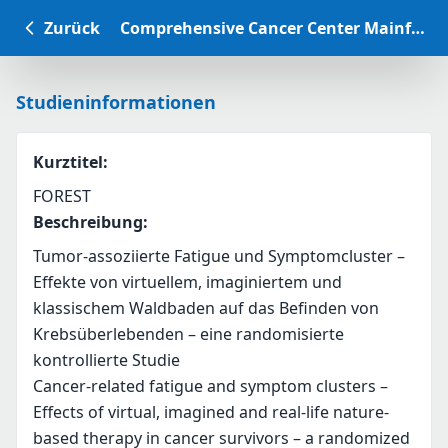
Zurück
Comprehensive Cancer Center Mainfranken Studiendatenbank
Studieninformationen
Kurztitel
:
FOREST
Beschreibung
:
Tumor-assoziierte Fatigue und Symptomcluster – 
Effekte von virtuellem, imaginiertem und 
klassischem Waldbaden auf das Befinden von 
Krebsüberlebenden – eine randomisierte 
kontrollierte Studie
Cancer-related fatigue and symptom clusters – 
Effects of virtual, imagined and real-life nature-
based therapy in cancer survivors – a randomized 