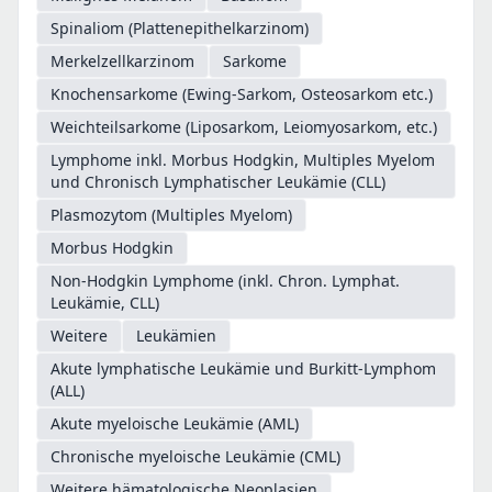
Spinaliom (Plattenepithelkarzinom)
Merkelzellkarzinom
Sarkome
Knochensarkome (Ewing-Sarkom, Osteosarkom etc.)
Weichteilsarkome (Liposarkom, Leiomyosarkom, etc.)
Lymphome inkl. Morbus Hodgkin, Multiples Myelom
und Chronisch Lymphatischer Leukämie (CLL)
Plasmozytom (Multiples Myelom)
Morbus Hodgkin
Non-Hodgkin Lymphome (inkl. Chron. Lymphat.
Leukämie, CLL)
Weitere
Leukämien
Akute lymphatische Leukämie und Burkitt-Lymphom
(ALL)
Akute myeloische Leukämie (AML)
Chronische myeloische Leukämie (CML)
Weitere hämatologische Neoplasien