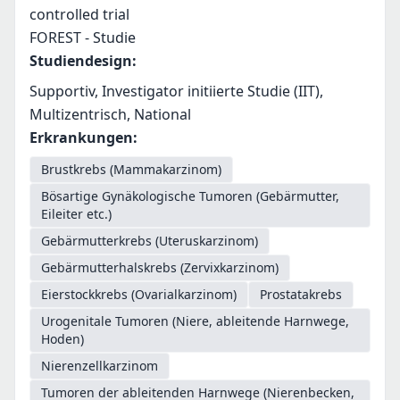
controlled trial
FOREST - Studie
Studiendesign
:
Supportiv, Investigator initiierte Studie (IIT),
Multizentrisch, National
Erkrankungen
:
Brustkrebs (Mammakarzinom)
Bösartige Gynäkologische Tumoren (Gebärmutter,
Eileiter etc.)
Gebärmutterkrebs (Uteruskarzinom)
Gebärmutterhalskrebs (Zervixkarzinom)
Eierstockkrebs (Ovarialkarzinom)
Prostatakrebs
Urogenitale Tumoren (Niere, ableitende Harnwege,
Hoden)
Nierenzellkarzinom
Tumoren der ableitenden Harnwege (Nierenbecken,