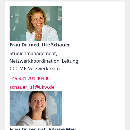
Frau Dr. med. Ute Schauer
Studienmanagement,
Netzwerkkoordination, Leitung
CCC MF Netzwerkteam
+49 931 201 40430
schauer_u1@ukw.de
Frau Dr. rer. nat. Juliane Meir