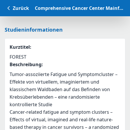
Zurück
Comprehensive Cancer Center Mainfranken Studiendatenbank
Studieninformationen
Kurztitel
:
FOREST
Beschreibung
:
Tumor-assoziierte Fatigue und Symptomcluster – 
Effekte von virtuellem, imaginiertem und 
klassischem Waldbaden auf das Befinden von 
Krebsüberlebenden – eine randomisierte 
kontrollierte Studie
Cancer-related fatigue and symptom clusters – 
Effects of virtual, imagined and real-life nature-
based therapy in cancer survivors – a randomized 