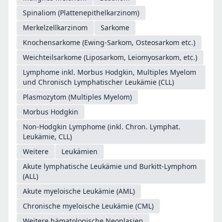
Spinaliom (Plattenepithelkarzinom)
Merkelzellkarzinom
Sarkome
Knochensarkome (Ewing-Sarkom, Osteosarkom etc.)
Weichteilsarkome (Liposarkom, Leiomyosarkom, etc.)
Lymphome inkl. Morbus Hodgkin, Multiples Myelom
und Chronisch Lymphatischer Leukämie (CLL)
Plasmozytom (Multiples Myelom)
Morbus Hodgkin
Non-Hodgkin Lymphome (inkl. Chron. Lymphat.
Leukämie, CLL)
Weitere
Leukämien
Akute lymphatische Leukämie und Burkitt-Lymphom
(ALL)
Akute myeloische Leukämie (AML)
Chronische myeloische Leukämie (CML)
Weitere hämatologische Neoplasien