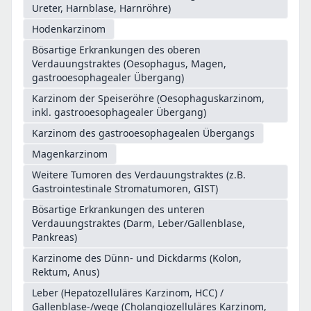
Ureter, Harnblase, Harnröhre)
Hodenkarzinom
Bösartige Erkrankungen des oberen
Verdauungstraktes (Oesophagus, Magen,
gastrooesophagealer Übergang)
Karzinom der Speiseröhre (Oesophaguskarzinom,
inkl. gastrooesophagealer Übergang)
Karzinom des gastrooesophagealen Übergangs
Magenkarzinom
Weitere Tumoren des Verdauungstraktes (z.B.
Gastrointestinale Stromatumoren, GIST)
Bösartige Erkrankungen des unteren
Verdauungstraktes (Darm, Leber/Gallenblase,
Pankreas)
Karzinome des Dünn- und Dickdarms (Kolon,
Rektum, Anus)
Leber (Hepatozelluläres Karzinom, HCC) /
Gallenblase-/wege (Cholangiozelluläres Karzinom,