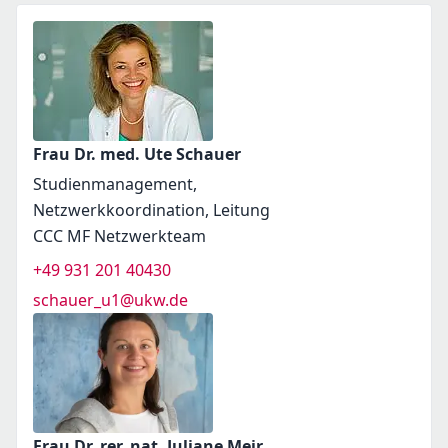
Frau Dr. med. Ute Schauer
Studienmanagement,
Netzwerkkoordination, Leitung
CCC MF Netzwerkteam
+49 931 201 40430
schauer_u1@ukw.de
Frau Dr. rer. nat. Juliane Meir