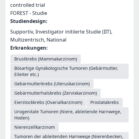
controlled trial
FOREST - Studie
Studiendesign
:
Supportiv, Investigator initiierte Studie (IIT),
Multizentrisch, National
Erkrankungen
:
Brustkrebs (Mammakarzinom)
Bösartige Gynäkologische Tumoren (Gebärmutter,
Eileiter etc.)
Gebärmutterkrebs (Uteruskarzinom)
Gebärmutterhalskrebs (Zervixkarzinom)
Eierstockkrebs (Ovarialkarzinom)
Prostatakrebs
Urogenitale Tumoren (Niere, ableitende Harnwege,
Hoden)
Nierenzellkarzinom
Tumoren der ableitenden Harnwege (Nierenbecken,