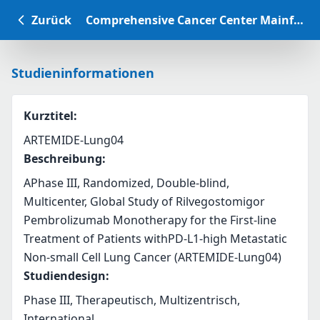
Zurück
Comprehensive Cancer Center Mainfranken Studiendatenbank
Studieninformationen
Kurztitel
:
ARTEMIDE-Lung04
Beschreibung
:
APhase III, Randomized, Double-blind, 
Multicenter, Global Study of Rilvegostomigor 
Pembrolizumab Monotherapy for the First-line 
Treatment of Patients withPD-L1-high Metastatic 
Non-small Cell Lung Cancer (ARTEMIDE-Lung04)
Studiendesign
:
Phase III, Therapeutisch, Multizentrisch,
International