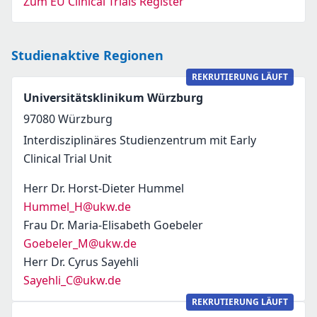
Zum EU Clinical Trials Register
Studienaktive Regionen
REKRUTIERUNG LÄUFT
Universitätsklinikum Würzburg
97080
Würzburg
Interdisziplinäres Studienzentrum mit Early
Clinical Trial Unit
Herr Dr. Horst-Dieter Hummel
Hummel_H@ukw.de
Frau Dr. Maria-Elisabeth Goebeler
Goebeler_M@ukw.de
Herr Dr. Cyrus Sayehli
Sayehli_C@ukw.de
REKRUTIERUNG LÄUFT