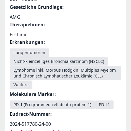
Gesetzliche Grundlage
:
AMG
Therapielinien
:
Erstlinie
Erkrankungen
:
Lungentumoren
Nicht-kleinzelliges Bronchialkarzinom (NSCLC)
Lymphome inkl. Morbus Hodgkin, Multiples Myelom
und Chronisch Lymphatischer Leukämie (CLL)
Weitere
Molekulare Marker
:
PD-1 (Programmed cell death protein 1)
PD-L1
Eudract-Nummer
:
2024-517780-24-00