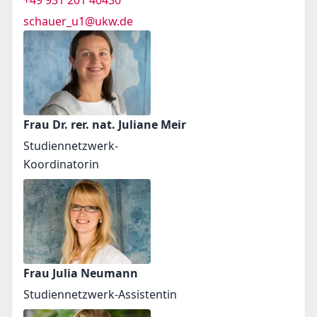
+49 931 201 40430
schauer_u1@ukw.de
Frau Dr. rer. nat. Juliane Meir
Studiennetzwerk-
Koordinatorin
Frau Julia Neumann
Studiennetzwerk-Assistentin