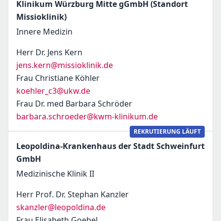
Klinikum Würzburg Mitte gGmbH (Standort
Missioklinik)
Innere Medizin
Herr Dr. Jens Kern
jens.kern@missioklinik.de
Frau Christiane Köhler
koehler_c3@ukw.de
Frau Dr. med Barbara Schröder
barbara.schroeder@kwm-klinikum.de
REKRUTIERUNG LÄUFT
Leopoldina-Krankenhaus der Stadt Schweinfurt
GmbH
Medizinische Klinik II
Herr Prof. Dr. Stephan Kanzler
skanzler@leopoldina.de
Frau Elisabeth Goebel