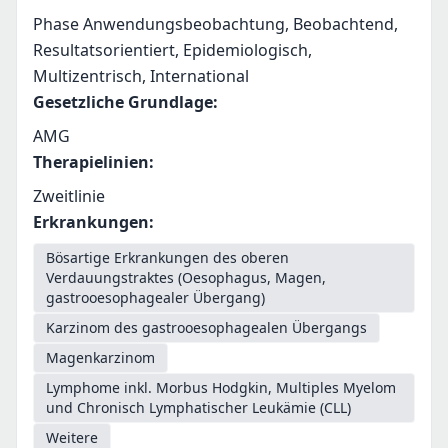
Phase Anwendungsbeobachtung, Beobachtend,
Resultatsorientiert, Epidemiologisch,
Multizentrisch, International
Gesetzliche Grundlage
:
AMG
Therapielinien
:
Zweitlinie
Erkrankungen
:
Bösartige Erkrankungen des oberen
Verdauungstraktes (Oesophagus, Magen,
gastrooesophagealer Übergang)
Karzinom des gastrooesophagealen Übergangs
Magenkarzinom
Lymphome inkl. Morbus Hodgkin, Multiples Myelom
und Chronisch Lymphatischer Leukämie (CLL)
Weitere