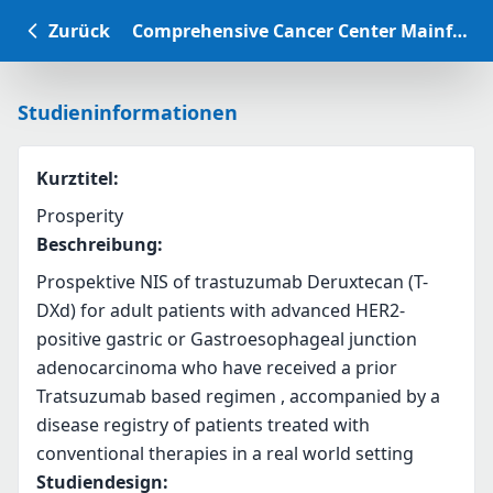
Zurück
Comprehensive Cancer Center Mainfranken Studiendatenbank
Studieninformationen
Kurztitel
:
Prosperity
Beschreibung
:
Prospektive NIS of trastuzumab Deruxtecan (T-
DXd) for adult patients with advanced HER2-
positive gastric or Gastroesophageal junction 
adenocarcinoma who have received a prior 
Tratsuzumab based regimen , accompanied by a 
disease registry of patients treated with 
conventional therapies in a real world setting
Studiendesign
: