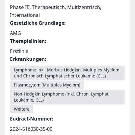
Phase III, Therapeutisch, Multizentrisch,
International
Gesetzliche Grundlage
:
AMG
Therapielinien
:
Erstlinie
Erkrankungen
:
Lymphome inkl. Morbus Hodgkin, Multiples Myelom
und Chronisch Lymphatischer Leukämie (CLL)
Plasmozytom (Multiples Myelom)
Non-Hodgkin Lymphome (inkl. Chron. Lymphat.
Leukämie, CLL)
Weitere
Eudract-Nummer
:
2024-516030-35-00