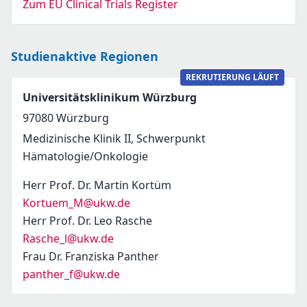
Zum EU Clinical Trials Register
Studienaktive Regionen
REKRUTIERUNG LÄUFT
Universitätsklinikum Würzburg
97080
Würzburg
Medizinische Klinik II, Schwerpunkt
Hämatologie/Onkologie
Herr Prof. Dr. Martin Kortüm
Kortuem_M@ukw.de
Herr Prof. Dr. Leo Rasche
Rasche_l@ukw.de
Frau Dr. Franziska Panther
panther_f@ukw.de