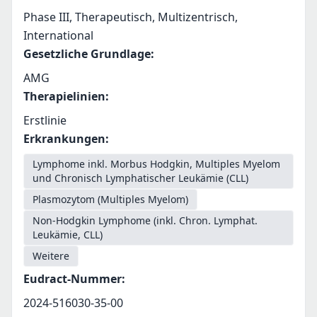
Phase III, Therapeutisch, Multizentrisch,
International
Gesetzliche Grundlage
:
AMG
Therapielinien
:
Erstlinie
Erkrankungen
:
Lymphome inkl. Morbus Hodgkin, Multiples Myelom
und Chronisch Lymphatischer Leukämie (CLL)
Plasmozytom (Multiples Myelom)
Non-Hodgkin Lymphome (inkl. Chron. Lymphat.
Leukämie, CLL)
Weitere
Eudract-Nummer
:
2024-516030-35-00