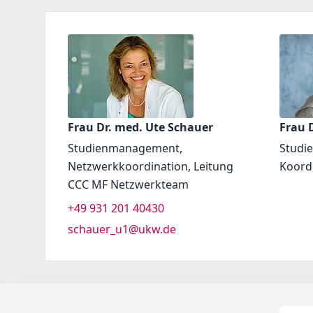
Frau Dr. med. Ute Schauer
Frau D
Studienmanagement,
Studi
Netzwerkkoordination, Leitung
Koord
CCC MF Netzwerkteam
+49 931 201 40430
schauer_u1@ukw.de