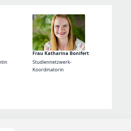
Frau Katharina Bonifert
ntin
Studiennetzwerk-
Koordinatorin