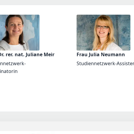
r. rer. nat. Juliane Meir
Frau Julia Neumann
ennetzwerk-
Studiennetzwerk-Assiste
inatorin