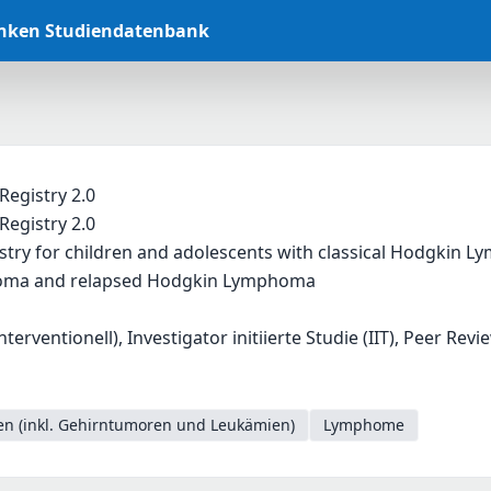
anken Studiendatenbank
egistry 2.0
egistry 2.0
stry for children and adolescents with classical Hodgkin
ma and relapsed Hodgkin Lymphoma
nterventionell), Investigator initiierte Studie (IIT), Peer Rev
en (inkl. Gehirntumoren und Leukämien)
Lymphome