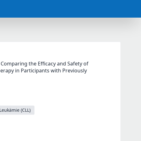
Comparing the Efficacy and Safety of 
py in Participants with Previously 
Leukämie (CLL)