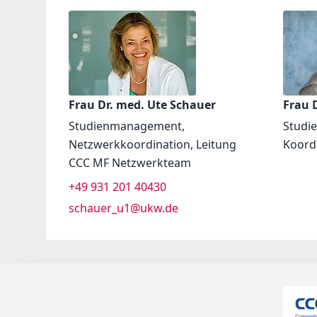
Frau Dr. med. Ute Schauer
Frau D
Studienmanagement,
Studi
Netzwerkkoordination, Leitung
Koord
CCC MF Netzwerkteam
+49 931 201 40430
schauer_u1@ukw.de