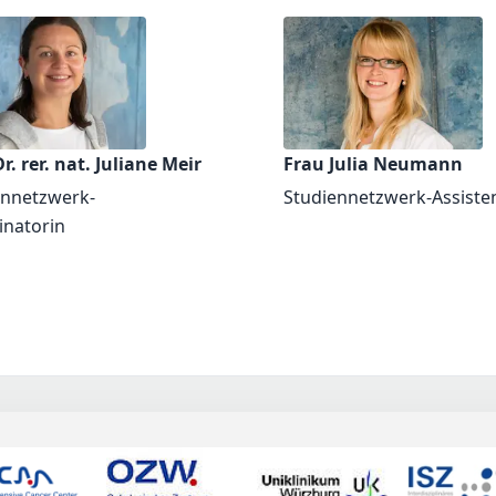
r. rer. nat. Juliane Meir
Frau Julia Neumann
ennetzwerk-
Studiennetzwerk-Assiste
inatorin