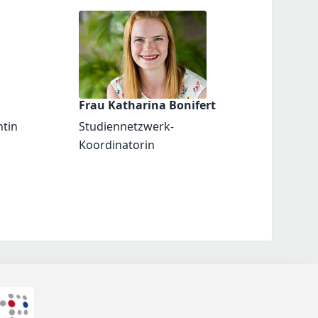
Frau Katharina Bonifert
ntin
Studiennetzwerk-
Koordinatorin