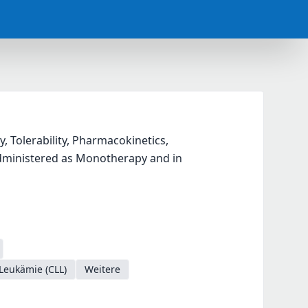
, Tolerability, Pharmacokinetics, 
ministered as Monotherapy and in 
Leukämie (CLL)
Weitere