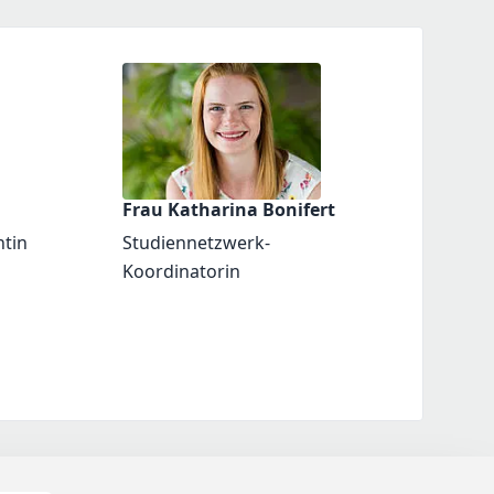
Frau Katharina Bonifert
ntin
Studiennetzwerk-
Koordinatorin