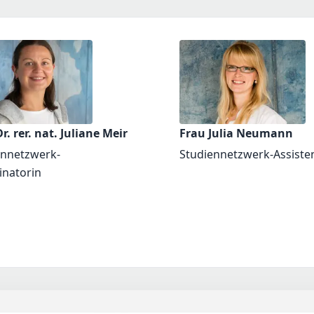
r. rer. nat. Juliane Meir
Frau Julia Neumann
ennetzwerk-
Studiennetzwerk-Assiste
inatorin