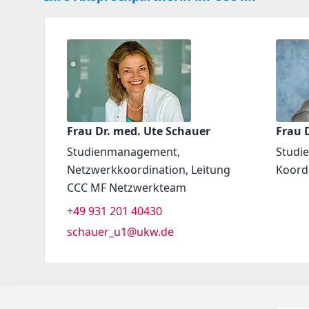
Frau Dr. med. Ute Schauer
Frau D
Studienmanagement,
Studi
Netzwerkkoordination, Leitung
Koord
CCC MF Netzwerkteam
+49 931 201 40430
schauer_u1@ukw.de